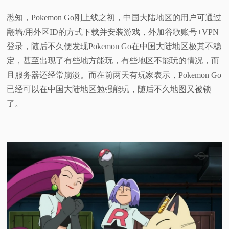
悉知，Pokemon Go刚上线之初，中国大陆地区的用户可通过
翻墙/用外区ID的方式下载并安装游戏，外加谷歌账号+VPN
登录，随后不久便发现Pokemon Go在中国大陆地区极其不稳
定，甚至出现了有些地方能玩，有些地区不能玩的情况，而
且服务器还经常崩溃。而在前两天有玩家表示，Pokemon Go
已经可以在中国大陆地区勉强能玩，随后不久地图又被锁
了。