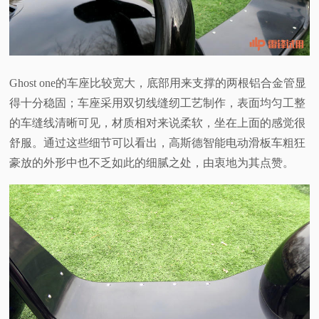
Ghost one
的车座比较宽大，底部用来支撑的两根铝合金管显
得十分稳固；车座采用双切线缝纫工艺制作，表面均匀工整
的车缝线清晰可见，材质相对来说柔软，坐在上面的感觉很
舒服。通过这些细节可以看出，高斯德智能电动滑板车粗狂
豪放的外形中也不乏如此的细腻之处，由衷地为其点赞。