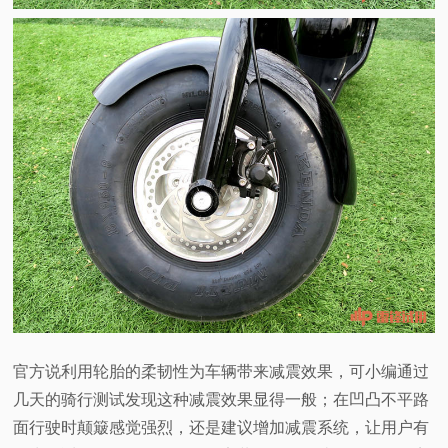
官方说利用轮胎的柔韧性为车辆带来减震效果，可小编通过
几天的骑行测试发现这种减震效果显得一般；在凹凸不平路
面行驶时颠簸感觉强烈，还是建议增加减震系统，让用户有