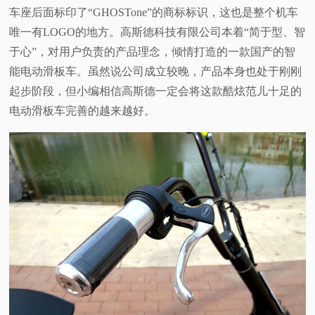
车座后面标印了“GHOSTone”的商标标识，这也是整个机车
唯一有LOGO的地方。高斯德科技有限公司本着“简于型、智
于心”，对用户负责的产品理念，倾情打造的一款国产的智
能电动滑板车。虽然说公司成立较晚，产品本身也处于刚刚
起步阶段，但小编相信高斯德一定会将这款酷炫范儿十足的
电动滑板车完善的越来越好。