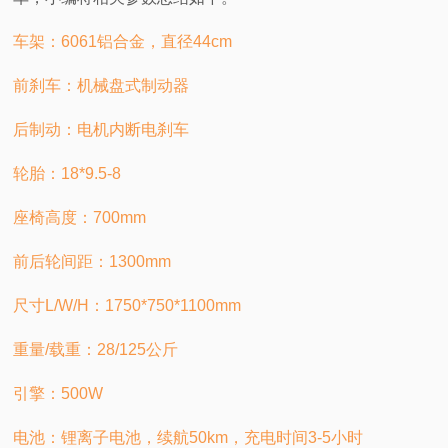
车架：6061铝合金，直径44cm
前刹车：机械盘式制动器
后制动：电机内断电刹车
轮胎：18*9.5-8
座椅高度：700mm
前后轮间距：1300mm
尺寸L/W/H：1750*750*1100mm
重量/载重：28/125公斤
引擎：500W
电池：锂离子电池，续航50km，充电时间3-5小时