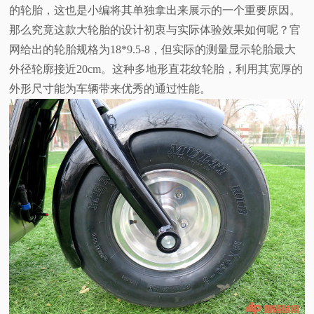
的轮胎，这也是小编将其单独拿出来展示的一个重要原因。
那么究竟这款大轮胎的设计初衷与实际体验效果如何呢？官
网给出的轮胎规格为18*9.5-8，但实际的测量显示轮胎最大
外径轮廓接近20cm。这种多地形直花纹轮胎，利用其宽厚的
外形尺寸能为车辆带来优秀的通过性能。