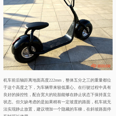
机车前后轴距离地面高度222mm，整体五分之三的重量都位
于这个高度之下，为车辆带来较低重心。在行驶过程中具有
良好的操控性，配合宽大的轮胎能够在静止状态下保持直立
状态。但欠缺考虑的是如果稍有一定坡度的路面，机车就无
法实现静止放置，建议增加一个隐藏的车梯，在斜坡路面停