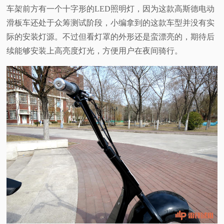
车架前方有一个十字形的LED照明灯，因为这款高斯德电动
滑板车还处于众筹测试阶段，小编拿到的这款车型并没有实
际的安装灯源。不过但看灯罩的外形还是蛮漂亮的，期待后
续能够安装上高亮度灯光，方便用户在夜间骑行。