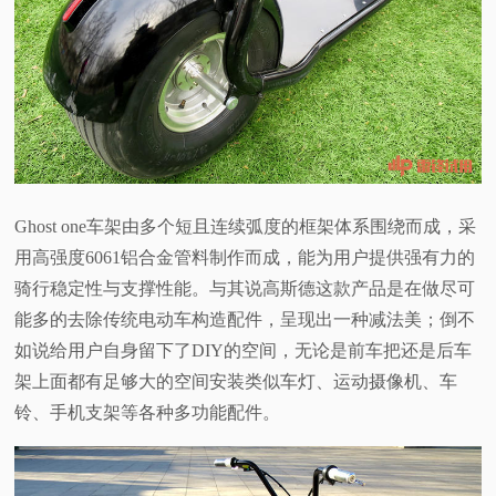
Ghost one
车架由多个短且连续弧度的框架体系围绕而成，采
用高强度6061铝合金管料制作而成，能为用户提供强有力的
骑行稳定性与支撑性能。与其说高斯德这款产品是在做尽可
能多的去除传统电动车构造配件，呈现出一种减法美；倒不
如说给用户自身留下了DIY的空间，无论是前车把还是后车
架上面都有足够大的空间安装类似车灯、运动摄像机、车
铃、手机支架等各种多功能配件。