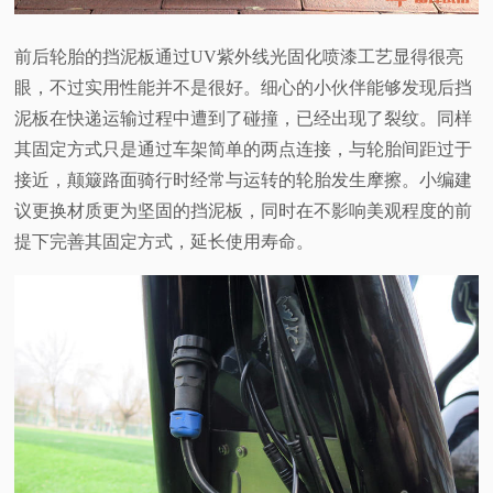
前后轮胎的挡泥板通过UV紫外线光固化喷漆工艺显得很亮
眼，不过实用性能并不是很好。细心的小伙伴能够发现后挡
泥板在快递运输过程中遭到了碰撞，已经出现了裂纹。同样
其固定方式只是通过车架简单的两点连接，与轮胎间距过于
接近，颠簸路面骑行时经常与运转的轮胎发生摩擦。小编建
议更换材质更为坚固的挡泥板，同时在不影响美观程度的前
提下完善其固定方式，延长使用寿命。