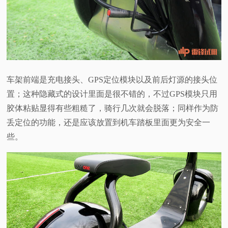
车架前端是充电接头、GPS定位模块以及前后灯源的接头位
置；这种隐藏式的设计里面是很不错的，不过GPS模块只用
胶体粘贴显得有些粗糙了，骑行几次就会脱落；同样作为防
丢定位的功能，还是应该放置到机车踏板里面更为安全一
些。