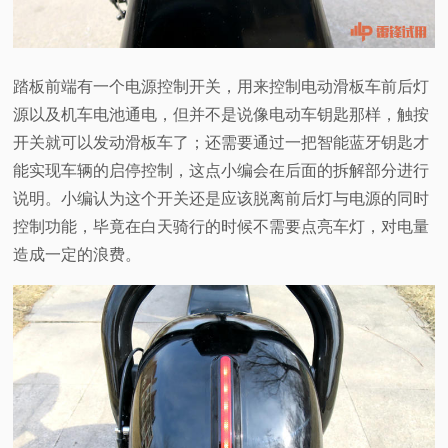
踏板前端有一个电源控制开关，用来控制电动滑板车前后灯
源以及机车电池通电，但并不是说像电动车钥匙那样，触按
开关就可以发动滑板车了；还需要通过一把智能蓝牙钥匙才
能实现车辆的启停控制，这点小编会在后面的拆解部分进行
说明。小编认为这个开关还是应该脱离前后灯与电源的同时
控制功能，毕竟在白天骑行的时候不需要点亮车灯，对电量
造成一定的浪费。