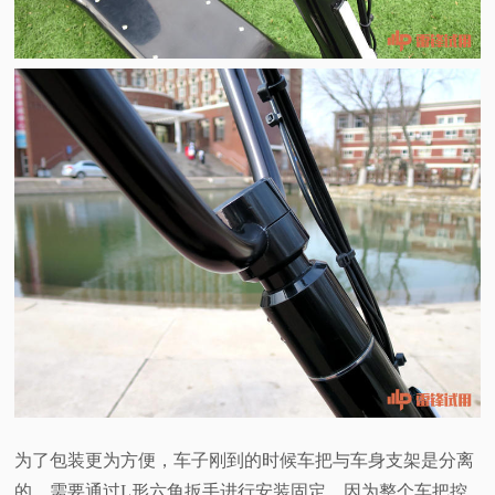
为了包装更为方便，车子刚到的时候车把与车身支架是分离
的，需要通过L形六角扳手进行安装固定。因为整个车把控