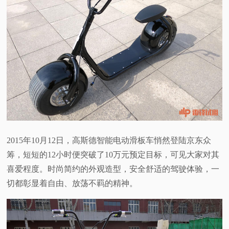
2015年10月12日，高斯德智能电动滑板车悄然登陆京东众
筹，短短的12小时便突破了10万元预定目标，可见大家对其
喜爱程度。时尚简约的外观造型，安全舒适的驾驶体验，一
切都彰显着自由、放荡不羁的精神。