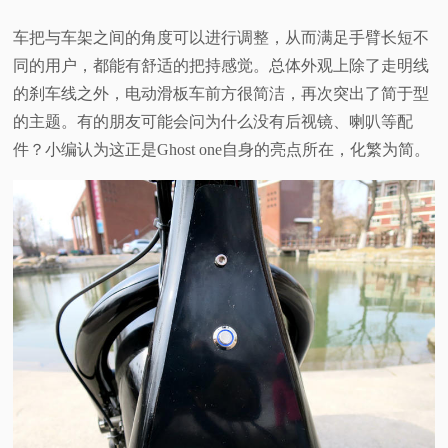
车把与车架之间的角度可以进行调整，从而满足手臂长短不
同的用户，都能有舒适的把持感觉。总体外观上除了走明线
的刹车线之外，电动滑板车前方很简洁，再次突出了简于型
的主题。有的朋友可能会问为什么没有后视镜、喇叭等配
件？小编认为这正是Ghost one自身的亮点所在，化繁为简。