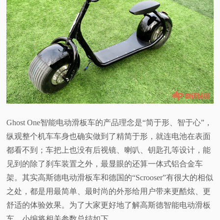
Ghost One智能电动滑板车的产品理念是“简于形、智于心”，
纵观整个机车车身也确实做到了精简于形，就连电池在表面
都看不到；车把上也没有后视镜、喇叭、钥匙孔等设计，能
见到的除了刹车装置之外，最显眼的还算一体式铝合金车
架。其实高斯德电动滑板车和德国的“Scrooser”有很大的相似
之处，都是用最简单、最时尚的外形给用户带来更酷炫、更
舒适的体验效果。为了大家更好地了解高斯德智能电动滑板
车，小编将相关参数总结如下。