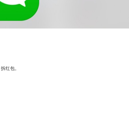
包，拆红包。