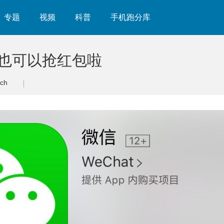
专题
视频
科普
手机跑分库
ch也可以抢红包啦
tch