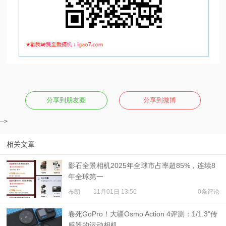
分享到朋友圈
分享到微博
-->
相关文章
影石全景相机2025年全球市占率超85%，连续8
年全球第一
布朗
11月01日 13:50
0条评论
卷死GoPro！大疆Osmo Action 4评测：1/1.3"传
感器的运动相机