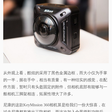
从外观上看，酷炫的采用了黑色金属边框，而大小仅为手掌
的一半，握在手中，相当有质量，有一种结实的感觉，在配
件方面，暂时只有头盔固定的附件，但相机底部有能够与一
般相机三脚架相连，拓展性增大了许多。
尼康的这款KeyMission 360相机算是给我们一份大惊喜，在
过去尼康都有推出三防相机，而这次加入全景摄影功能后，