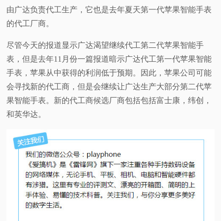
由广达负责代工生产，它也是去年夏天第一代苹果智能手表
视
的代工厂商。
频
尽管今天的报道显示广达渴望继续代工第二代苹果智能手
表，但是去年11月份一篇报道暗示广达代工第一代苹果智能
科
手表，苹果从中获得的利润低于预期。因此，苹果公司可能
会寻找新的代工商，但是会继续让广达生产大部分第二代苹
普
果智能手表。新的代工商候选厂商包括包括富士康，纬创，
和英华达。
体
验
专
题