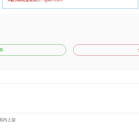
圈
手机国内上架