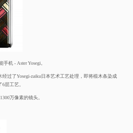
ster Yosegi。
osegi-zaiku日本艺术工艺处理，即将椴木条染成
了6层工艺。
300万像素的镜头。