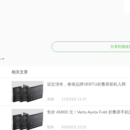
分享到朋友
-->
相关文章
设定清奇，奢侈品牌VERTU折叠屏新机入网
布朗
12月23日 11:37
售价 45800 元！Vertu Ayxta Fold 折叠屏
驭风
03月02日 12:22