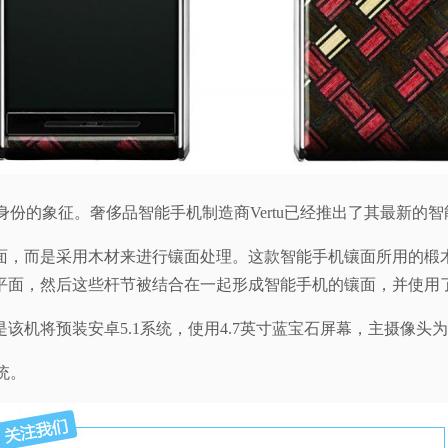
象征。奢侈品智能手机制造商Vertu已经推出了其最新的智能手机 - A
而是采用木材来进行镶面处理。这款智能手机镶面所用的椴木经过了Y
平面，然后这些杆节被结合在一起形成智能手机的镶面，并使用
机将预装安卓5.1系统，使用4.7英寸蓝宝石屏幕，主摄像头为1
统。