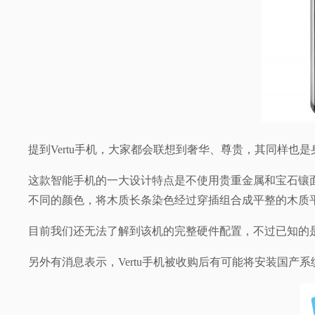
视
频
科
普
提到Vertu手机，大家都会联想到奢华、尊贵，其同样也是身份的
体
这款智能手机的一大设计特点是不使用贵重金属和宝石镶面，
验
不同的颜色，将木质长条染色经过穿插组合成平整的木质
目前我们还无法了解到该机的完整硬件配置，不过已知的是该
专
另外有消息表示，Vertu手机被收购后有可能将安装国产系
题