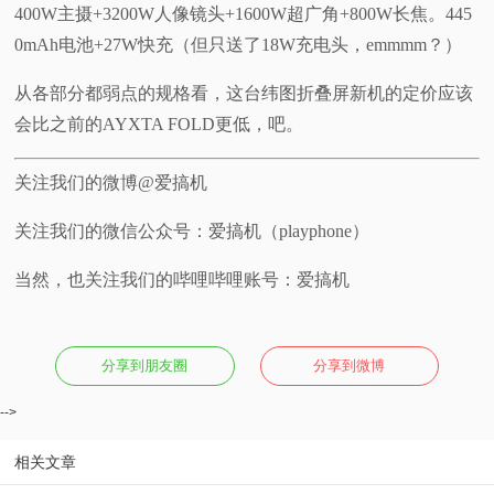
400W主摄+3200W人像镜头+1600W超广角+800W长焦。445
0mAh电池+27W快充（但只送了18W充电头，emmmm？）
从各部分都弱点的规格看，这台纬图折叠屏新机的定价应该
会比之前的AYXTA FOLD更低，吧。
关注我们的微博@爱搞机
关注我们的微信公众号：爱搞机（playphone）
当然，也关注我们的哔哩哔哩账号：爱搞机
分享到朋友圈
分享到微博
-->
相关文章