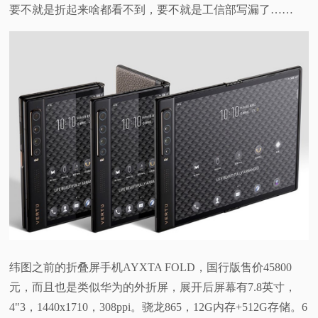
要不就是折起来啥都看不到，要不就是工信部写漏了……
纬图之前的折叠屏手机AYXTA FOLD，国行版售价45800
元，而且也是类似华为的外折屏，展开后屏幕有7.8英寸，
4"3，1440x1710，308ppi。骁龙865，12G内存+512G存储。6