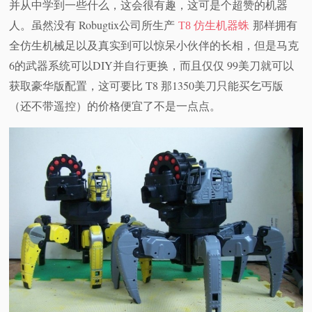
并从中学到一些什么，这会很有趣，这可是个超赞的机器
虽然没有 Robugtix公司所生产
那样拥有
人。
T8 仿生机器蛛
全仿生机械足以及真实到可以惊呆小伙伴的长相，但是马克
6的武器系统可以DIY并自行更换，而且仅仅 99美刀就可以
获取豪华版配置，这可要比 T8 那1350美刀只能买乞丐版
（还不带遥控）的价格便宜了不是一点点。