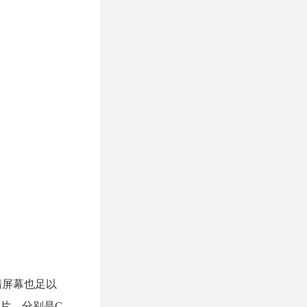
清屏幕也足以
芯片，分别是C