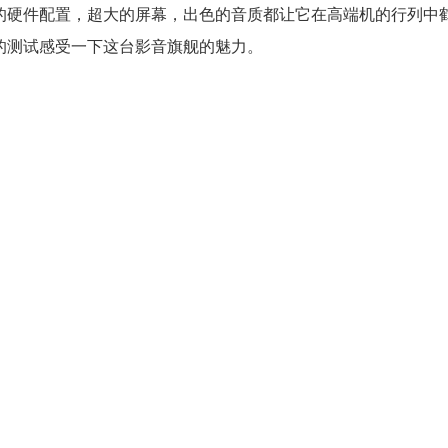
，顶级的硬件配置，超大的屏幕，出色的音质都让它在高端机的行列中
细的测试感受一下这台影音旗舰的魅力。