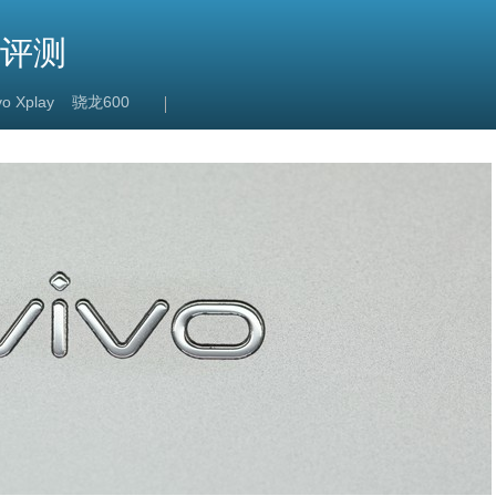
细评测
vo Xplay
骁龙600