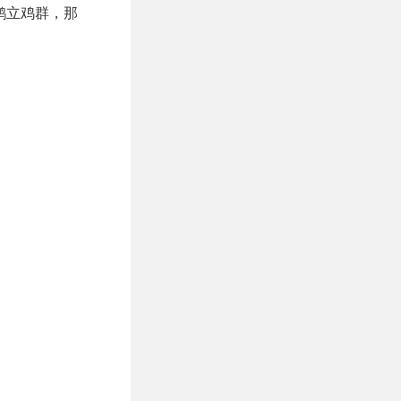
鹤立鸡群，那