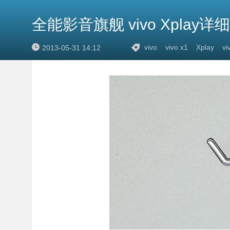
全能影音旗舰 vivo Xplay详
vivo
vivo x1
Xplay
vi
2013-05-31 14:12