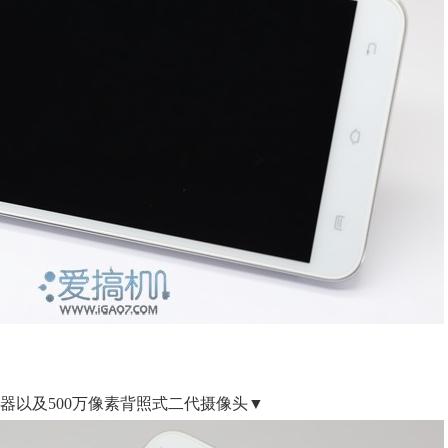
器以及500万像素背照式二代摄像头▼