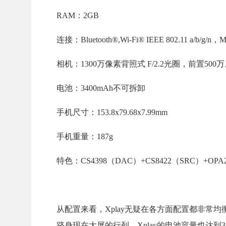
RAM：2GB
连接：Bluetooth®,Wi-Fi® IEEE 802.11 a/b/g/
相机：1300万像素背照式 F/2.2光圈，前置500
电池：3400mAh不可拆卸
手机尺寸：153.8x79.68x7.99mm
手机重量：187g
特色：CS4398（DAC）+CS8422（SRC）+OP
从配置来看，Xplay无疑在各方面配置都非常均
跻身现在大屏的行列，Xplay的电池容量也达到34