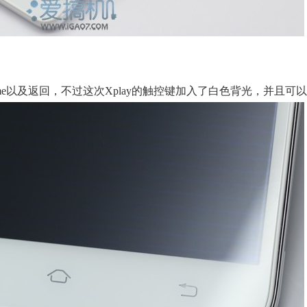
me以及返回，不过这次Xplay的触控键加入了白色背光，并且可