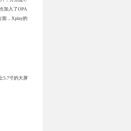
y这次加入了OPA
，Xplay的
5.7寸的大屏