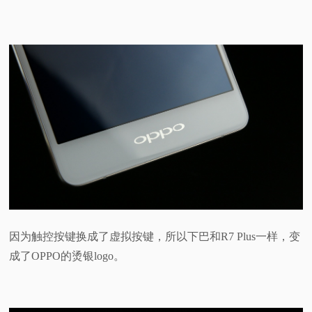
因为触控按键换成了虚拟按键，所以下巴和R7 Plus一样，变
成了OPPO的烫银logo。