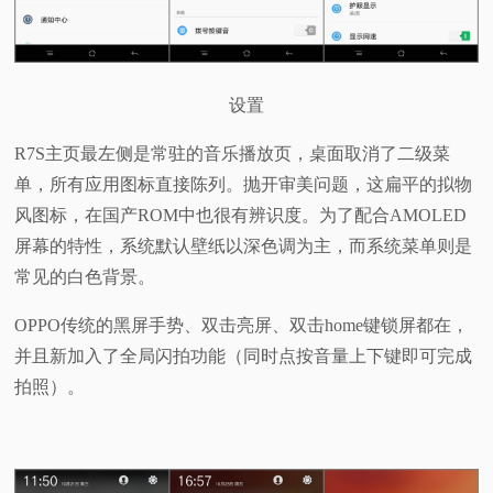
设置
R7S主页最左侧是常驻的音乐播放页，桌面取消了二级菜
单，所有应用图标直接陈列。抛开审美问题，这扁平的拟物
风图标，在国产ROM中也很有辨识度。为了配合AMOLED
屏幕的特性，系统默认壁纸以深色调为主，而系统菜单则是
常见的白色背景。
OPPO传统的黑屏手势、双击亮屏、双击home键锁屏都在，
并且新加入了全局闪拍功能（同时点按音量上下键即可完成
拍照）。