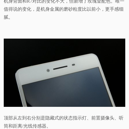
机身背面和R7对比的变化不大，但新增了玫瑰金配色。唯一
值得说的变化，是机身金属的磨砂粒度比以前小，更手感细
腻。
顶部从左到右分别是隐藏式的状态指示灯、前置摄像头、听
筒和距离/光线传感器。