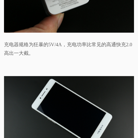
充电器规格为狂暴的5V/4A，充电功率比常见的高通快充2.0
高出一大截。