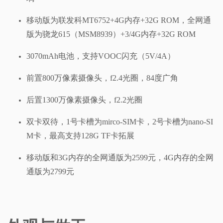
移动版为联发科MT6752+4G内存+32G ROM，全网通
版为骁龙615（MSM8939）+3/4G内存+32G ROM
3070mAh电池，支持VOOC闪充（5V/4A）
前置800万像素摄像头，f2.4光圈，84度广角
后置1300万像素摄像头，f2.2光圈
双卡双待，1号卡槽为mirco-SIM卡，2号卡槽为nano-SI
M卡，最高支持128G TF卡拓展
移动版和3G内存的全网通版为2599元，4G内存的全网
通版为2799元