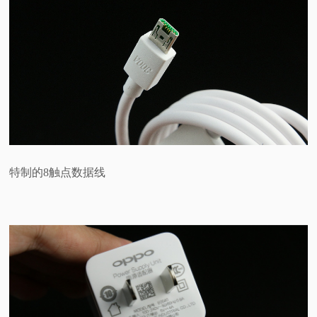
特制的8触点数据线