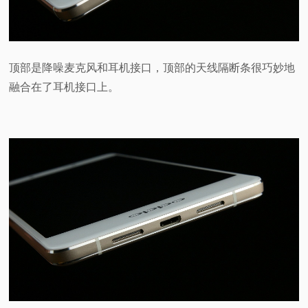
顶部是降噪麦克风和耳机接口，顶部的天线隔断条很巧妙地
融合在了耳机接口上。