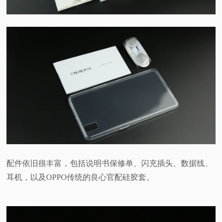
配件依旧很丰富，包括说明书保修单、闪充插头、数据线、
耳机，以及OPPO传统的良心官配硅胶套。