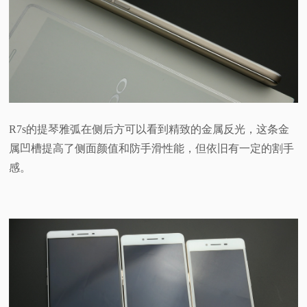
R7s的提琴雅弧在侧后方可以看到精致的金属反光，这条金
属凹槽提高了侧面颜值和防手滑性能，但依旧有一定的割手
感。