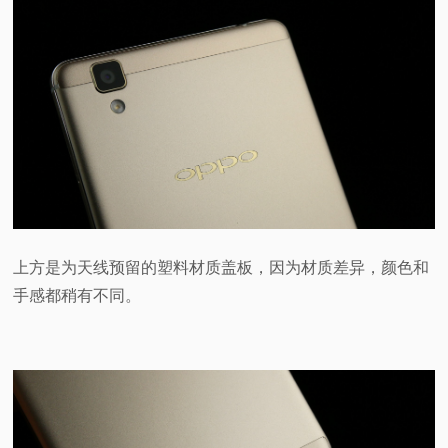
上方是为天线预留的塑料材质盖板，因为材质差异，颜色和
手感都稍有不同。