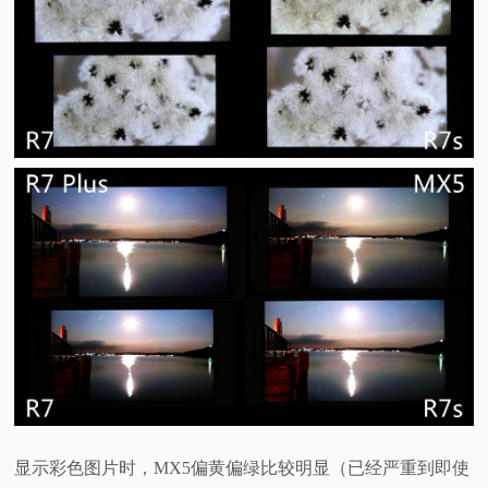
显示彩色图片时，MX5偏黄偏绿比较明显（已经严重到即使