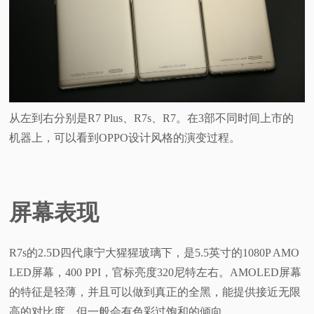
从左到右分别是R7 Plus、R7s、R7。在3部不同时间上市的
机器上，可以看到OPPO设计风格的演变过程。
屏幕表现
R7s的2.5D四代康宁大猩猩玻璃下，是5.5英寸的1080P AMO
LED屏幕，400 PPI，官标亮度320尼特左右。AMOLED屏幕
的特征是轻薄，并且可以做到真正的全黑，能提供接近无限
高的对比度，但一般会有色彩过饱和的倾向。