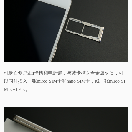
机身右侧是sim卡槽和电源键，与或卡槽为全金属材质，可
以同时插入一张mirco-SIM卡和nano-SIM卡，或一张mirco-SI
M卡+TF卡。