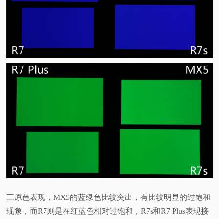
三原色表现，MX5的蓝绿色比较突出，有比较明显的过饱和
现象，而R7则是在红蓝色相对过饱和，R7s和R7 Plus表现接