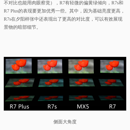
不对比也能用肉眼察觉），R7有轻微的偏黄绿倾向，R7s和
R7 Plus的表现要更加优秀一些。其中，因为基础亮度更高，
R7s在夕阳样张中还表现出了更高的对比度，可以有效展现
景物的暗部细节。
侧面大角度