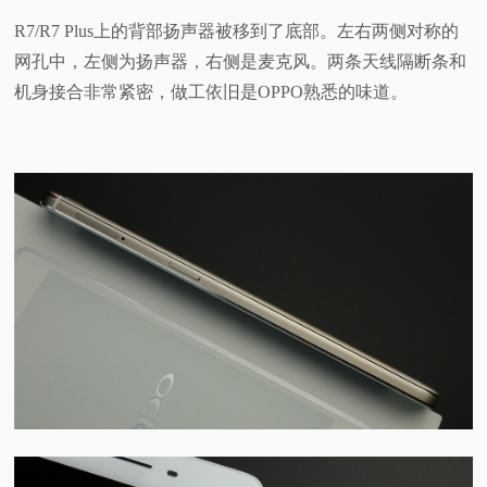
R7/R7 Plus上的背部扬声器被移到了底部。左右两侧对称的
网孔中，左侧为扬声器，右侧是麦克风。两条天线隔断条和
机身接合非常紧密，做工依旧是OPPO熟悉的味道。