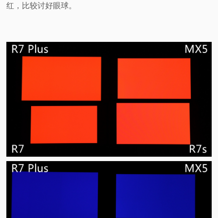
红，比较讨好眼球。