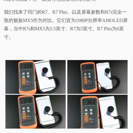
我们找来了同门的R7、R7 Plus、以及屏幕参数和R7s完全一
致的魅族MX5作为对比。它们皆为1080P分辨率AMOLED屏
幕，当中R7s和MX5为5.5英寸、R7为5英寸、R7 Plus为6英
寸。