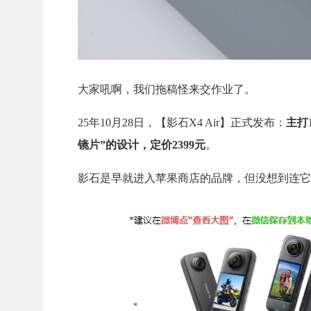
大家吼啊，我们拖稿怪来交作业了。
25年10月28日，【影石X4 Air】正式发布：
主打
镜片”的设计，定价2399元
。
影石是早就进入苹果商店的品牌，但没想到连它都