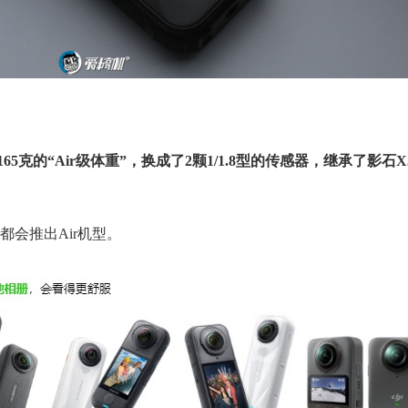
165克的“Air级体重”，换成了2颗1/1.8型的传感器，继承了影石
会推出Air机型。