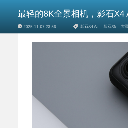
最轻的8K全景相机，影石X4 A
影石X4 Air
影石X5
大疆
2025-11-07 23:56