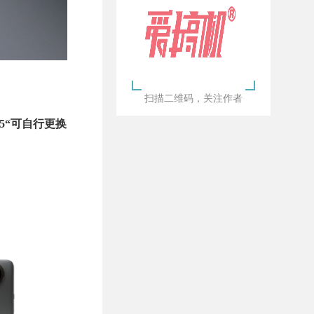
扫描二维码，关注作者
X5“可自行更换