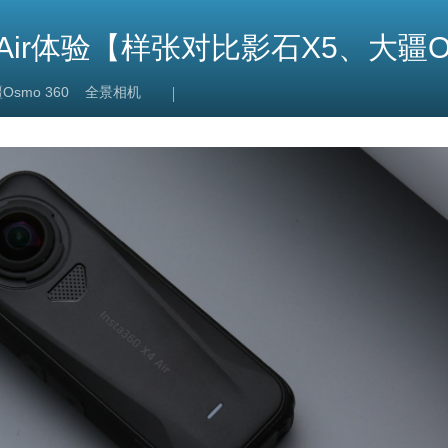
ir体验【样张对比影石X5、大疆Os
Osmo 360
全景相机