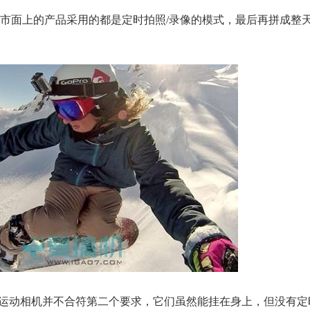
市面上的产品采用的都是定时拍照/录像的模式，最后再拼成整
n Cam之类运动相机并不合符第二个要求，它们虽然能挂在身上，但没有