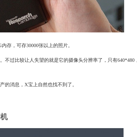
，内置2G内存，可存30000张以上的照片。
不过比较让人失望的就是它的摄像头分辨率了，只有640*480
量产的消息，X宝上自然也找不到了。
产机