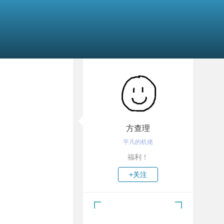
方查理
平凡的机佬
福利！
+关注