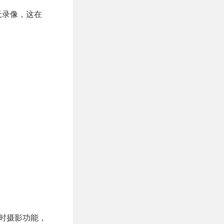
天录像，这在
定时摄影功能，