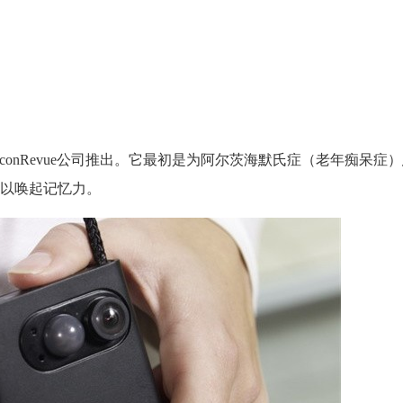
iconRevue公司推出。它最初是为阿尔茨海默氏症（老年痴呆症
以唤起记忆力。