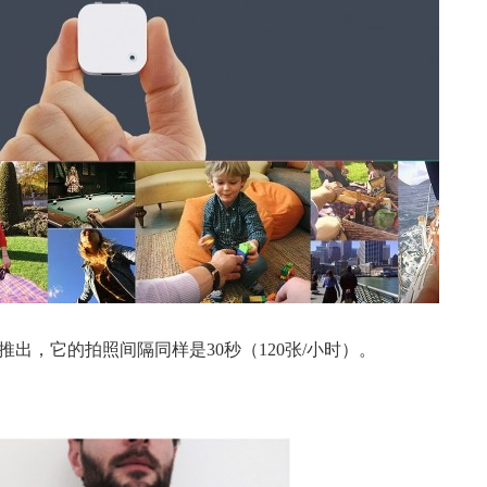
Memoto）推出，它的拍照间隔同样是30秒（120张/小时）。