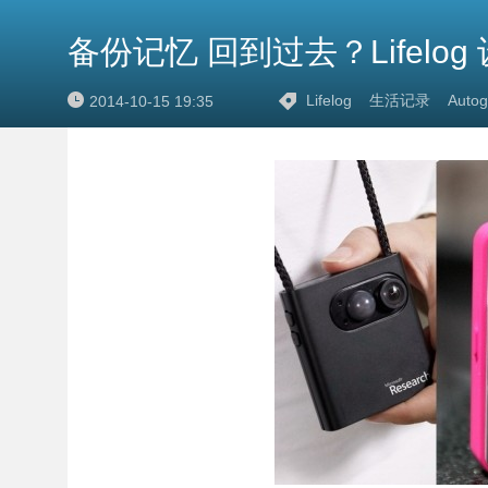
备份记忆 回到过去？Lifelo
Lifelog
生活记录
Autog
2014-10-15 19:35