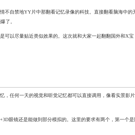
情不自禁地YY片中那翻看记忆录像的科技。直接翻看脑海中的
弱爆了。
是可以尽量贴近类似效果的。这次就和大家一起翻翻国外和X宝
忆，任何一天的视觉和听觉记忆都可以直接调用，像看实景影片
+3D眼镜还是能做到部分模拟的。这里的要求有两个，第一个是