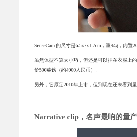
SenseCam 的尺寸是6.5x7x1.7cm，重94g
虽然体型不算太小巧，但还是可以挂在衣服上的。
价500英镑（约4900人民币）。
另外，它原定2010年上市，但到现在还未看到
Narrative clip，名声最响的量