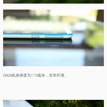
D820机身厚度为7.74毫米，非常纤薄。