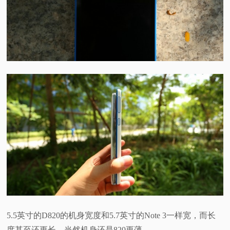
5.5英寸的D820的机身宽度和5.7英寸的Note 3一样宽，而长
度甚至还更长，当然机身还是820更薄。