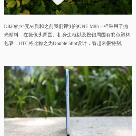
D820的外壳材质和之前我们评测的ONE M8S一样采用了抛
光塑料，在摄像头周围、机身边框以及按钮周围有彩色塑料
包裹，HTC将此称之为Double Shot设计，看起来很特别。