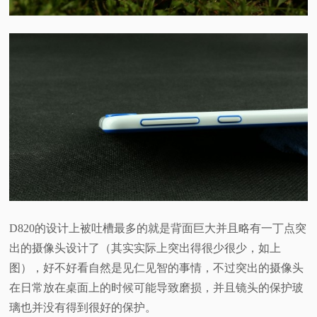
D820的设计上被吐槽最多的就是背面巨大并且略有一丁点突
出的摄像头设计了（其实实际上突出得很少很少，如上
图），好不好看自然是见仁见智的事情，不过突出的摄像头
在日常放在桌面上的时候可能导致磨损，并且镜头的保护玻
璃也并没有得到很好的保护。