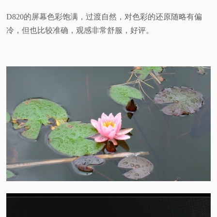
D820的屏幕色彩饱满，过渡自然，对色彩的还原随略有偏
冷，但也比较准确，观感非常舒服，好评。