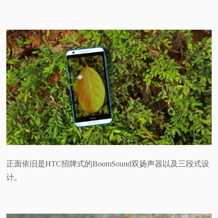
正面依旧是HTC招牌式的BoomSound双扬声器以及三段式设
计。