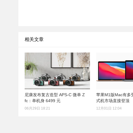
相关文章
尼康发布复古造型 APS-C 微单 Z
苹果M1版Mac有
fc：单机身 6499 元
式机市场直接登顶
06月29日 18:21
12月01日 12:04