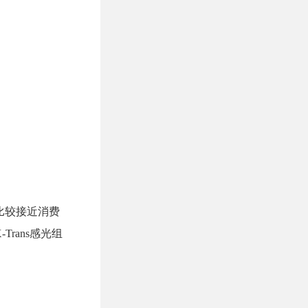
比较接近消费
rans感光组