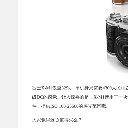
富士X-M1仅重329g，单机身只需要4300
级DC的感觉。让人惊喜的是，X-M1使用了一块92
件，提供ISO 100-25600的感光范围哦。
大家觉得这货值得买么？