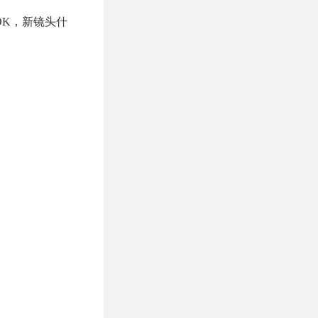
OK，新镜头什