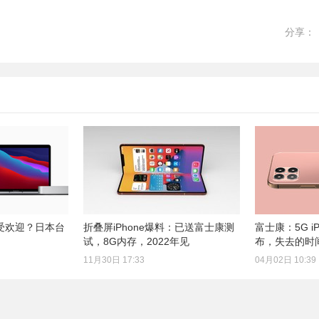
分享：
多受欢迎？日本台
折叠屏iPhone爆料：已送富士康测
富士康：5G i
试，8G内存，2022年见
布，失去的时
11月30日 17:33
04月02日 10:39