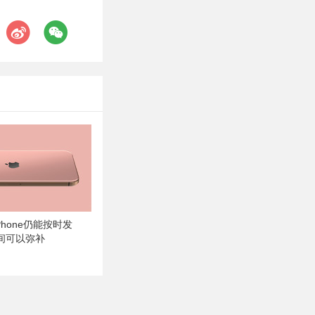
Phone仍能按时发
间可以弥补