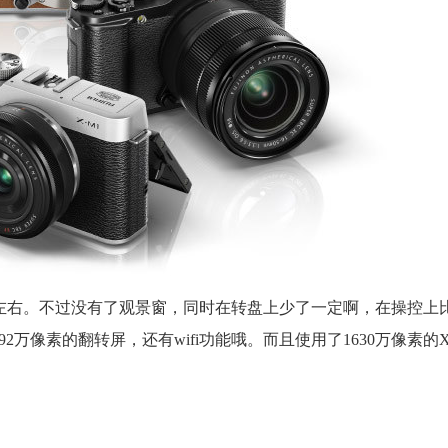
人民币左右。不过没有了观景窗，同时在转盘上少了一定啊，在操控上
万像素的翻转屏，还有wifi功能哦。而且使用了1630万像素的X-T