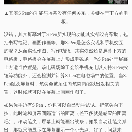
▲其实S Pen的功能与屏幕没有任何关系，关键在于下方的电
板。
没错，其实屏幕对于S Pen所实现的功能其实都没有帮助，包
括书写笔记。画图作画等。那S-Pen是怎么实现和手机交互
的呢？从而实现作图、写作功能。其实依然还是屏幕下方的
电路板，电路板会在屏幕上方形成电磁场，当S Pen处于屏幕
上方适当位置是。该电磁场除了会给手机充电以支持S Pen按
钮等功能外，还会检测并计算S Pen在电磁场中的位置。当S-
Pen触及屏幕时，笔尖会被顶住向笔筒内缩以出发相关装
置，这时候就可以在屏幕上画画作图了。
如果你手边有S Pen，你也可以自己动手试试。把笔尖向下
按，此时笔和屏幕间隔适当的距离（差不多就是感应的距离
吧）。移动笔尖，屏幕上就能画出线条，如果自动让笔尖弹
出，那就只能显示在屏幕显示一个小光点。好了，问题来