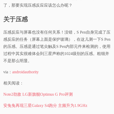
了，那要实现压感反应应该怎么办呢？
关于压感
压感反应与屏幕也没有任何关系！没错，S Pen自身完成了压
感反应的任务（屏幕上面是保护玻璃），在这儿测一下S Pen
的压感。压感是通过笔尖触及S Pen内部元件来检测的，使用
过程中其实很难体会到三星声称的1024级别的压感。粗细并
不是那么明显。
via：
androidauthority
相关阅读：
Note2劲敌 LG新旗舰Optimus G Pro评测
安兔兔再现三星Galaxy S4跑分 主频升为1.9GHz