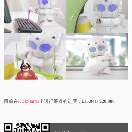
目前在
KickStarter
上进行筹资的进度，
£15,941/ £20,000