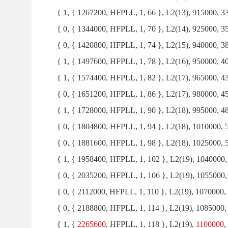
{ 1, { 1267200, HFPLL, 1, 66 }, L2(13), 915000, 33
{ 0, { 1344000, HFPLL, 1, 70 }, L2(14), 925000, 35
{ 0, { 1420800, HFPLL, 1, 74 }, L2(15), 940000, 38
{ 1, { 1497600, HFPLL, 1, 78 }, L2(16), 950000, 40
{ 1, { 1574400, HFPLL, 1, 82 }, L2(17), 965000, 43
{ 0, { 1651200, HFPLL, 1, 86 }, L2(17), 980000, 45
{ 1, { 1728000, HFPLL, 1, 90 }, L2(18), 995000, 48
{ 0, { 1804800, HFPLL, 1, 94 }, L2(18), 1010000, 
{ 0, { 1881600, HFPLL, 1, 98 }, L2(18), 1025000, 
{ 1, { 1958400, HFPLL, 1, 102 }, L2(19), 1040000,
{ 0, { 2035200, HFPLL, 1, 106 }, L2(19), 1055000,
{ 0, { 2112000, HFPLL, 1, 110 }, L2(19), 1070000, 
{ 0, { 2188800, HFPLL, 1, 114 }, L2(19), 1085000,
{ 1, {
2265600
, HFPLL, 1, 118 }, L2(19),
1100000
,