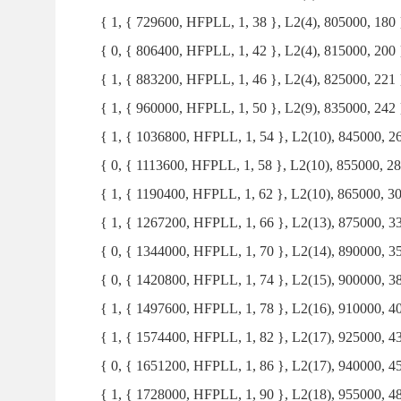
{ 1, { 729600, HFPLL, 1, 38 }, L2(4), 805000, 180 
{ 0, { 806400, HFPLL, 1, 42 }, L2(4), 815000, 200 
{ 1, { 883200, HFPLL, 1, 46 }, L2(4), 825000, 221 
{ 1, { 960000, HFPLL, 1, 50 }, L2(9), 835000, 242 
{ 1, { 1036800, HFPLL, 1, 54 }, L2(10), 845000, 26
{ 0, { 1113600, HFPLL, 1, 58 }, L2(10), 855000, 28
{ 1, { 1190400, HFPLL, 1, 62 }, L2(10), 865000, 30
{ 1, { 1267200, HFPLL, 1, 66 }, L2(13), 875000, 33
{ 0, { 1344000, HFPLL, 1, 70 }, L2(14), 890000, 35
{ 0, { 1420800, HFPLL, 1, 74 }, L2(15), 900000, 38
{ 1, { 1497600, HFPLL, 1, 78 }, L2(16), 910000, 40
{ 1, { 1574400, HFPLL, 1, 82 }, L2(17), 925000, 43
{ 0, { 1651200, HFPLL, 1, 86 }, L2(17), 940000, 45
{ 1, { 1728000, HFPLL, 1, 90 }, L2(18), 955000, 48