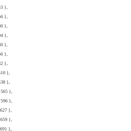
3 },
6 },
0 },
4 },
0 },
6 },
2 },
510 },
538 },
 565 },
 596 },
627 },
 659 },
 691 },