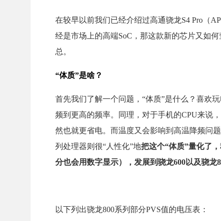
在较早以前我们已经介绍过高通骁龙S4 Pro（AP
经是市场上的高端SoC，那这款新的芯片又如
总。
“体质”是啥？
首先我们了解一个问题，“体质”是什么？喜欢玩
频到更高的频率。同理，对于手机的CPU来说
然也就更省电。而温度又会影响到高温降频问题
列处理器则很“人性化”地
把这个“体质”量化了，称之为
分也会用数字显示），发展到骁龙600以及骁龙80
以下列出骁龙800系列部分PVS值的电压表：