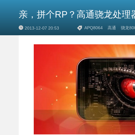
亲，拼个RP？高通骁龙处理
APQ8064
高通
骁龙80
2013-12-07 20:53