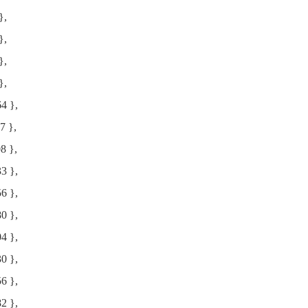
},
},
},
},
4 },
7 },
8 },
3 },
6 },
0 },
4 },
0 },
6 },
2 },