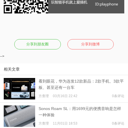
分享到朋友圈
分享到微博
-->
相关文章
看到眼花，华为连发12款新品：2款手机、3款平
板、甚至还有一台车
方查理
03月16日 22:42
0条评论
Sonos Roam SL：用1699元的便携音响是怎样
一种体验
方查理
11月01日 18:53
0条评论