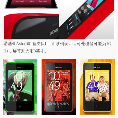
诺基亚Asha 501有类似Lumia系列设计，可处理器可能为1G
Hz，屏幕则大雨3英寸。