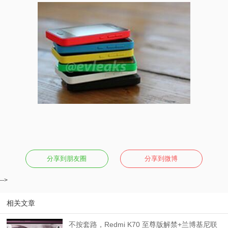
分享到朋友圈
分享到微博
-->
相关文章
不按套路，Redmi K70 至尊版解禁+兰博基尼联