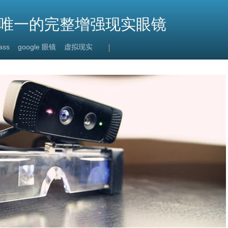
号称唯一的完整增强现实眼镜
ass
google 眼镜
虚拟现实