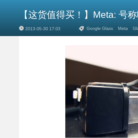
【这货值得买！】Meta: 
Google Glass
Meta
Gl
2013-05-30 17:03