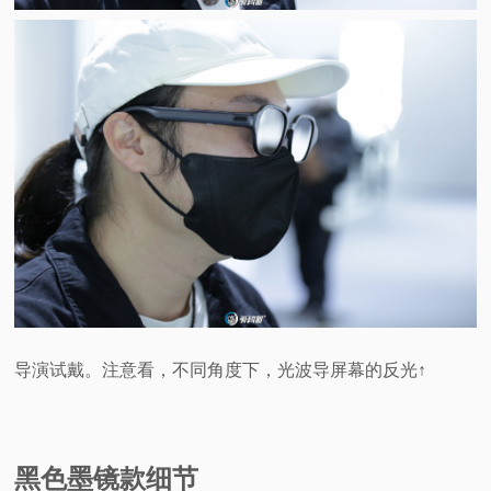
导演试戴。注意看，不同角度下，光波导屏幕的反光↑
黑色墨镜款细节