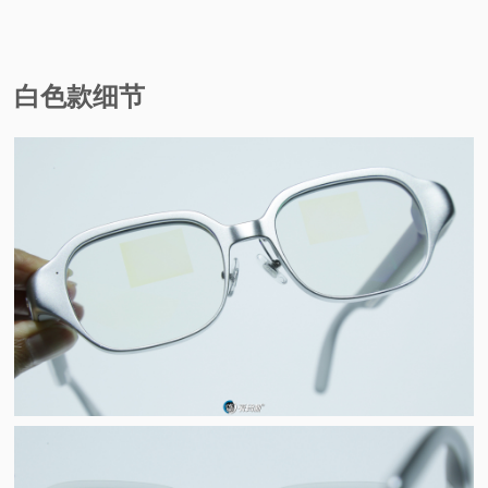
白色款细节