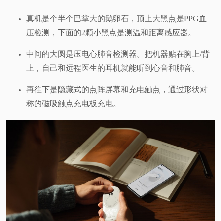
真机是个半个巴掌大的鹅卵石，顶上大黑点是PPG血
压检测，下面的2颗小黑点是测温和距离感应器。
中间的大圆是压电心肺音检测器。把机器贴在胸上/背
上，自己和远程医生的耳机就能听到心音和肺音。
再往下是隐藏式的点阵屏幕和充电触点，通过形状对
称的磁吸触点充电板充电。