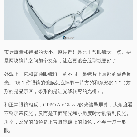
实际重量和镜腿的大小、厚度都只是比正常眼镜大一点。要
是两块镜片之间加个夹角，让它更贴合脸型就更好了。
外观上，它和普通眼镜唯一的不同，是镜片上局部的绿色反
光。“咦？你眼镜的镀膜怎么掉剩一片方的和条形的？”（方
形的是显示区，条形的是让光线转弯的光栅）。
和正常眼镜相反，OPPO Air Glass 2的光波导屏幕，大角度看
不到屏幕反光，反而是正面迎光和小角度时才能看到反光。
所幸，反光的颜色是正常眼镜镀膜的颜色，不至于过于显
眼。