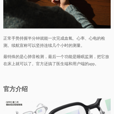
正常手势持握半分钟就能一次完成血氧、心率、心电的检
测。续航宣称可以坚持连续几个小时的测量。
最特殊的是心肺音检测，最后一个功能是睡眠监测，把它放
在床上就可以了。官方还搞了医生端和用户端的app。
官方介绍