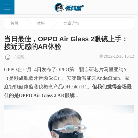
首页
体验
文章详情
当日最佳，OPPO Air Glass 2眼镜上手：
接近无感的AR体验
首
2022-12-16 15:12
方查理
OPPO在12月14日发布了OPPO第二颗自研芯片马里亚纳Y
页
（是颗旗舰蓝牙音频SoC）、安第斯智能云AndesBrain、家
快
庭智能健康监测仪概念产品OHealth H1。
但我们觉得全场最
佳的是OPPO Air Glass 2 AR眼镜 ↓
讯
评
测