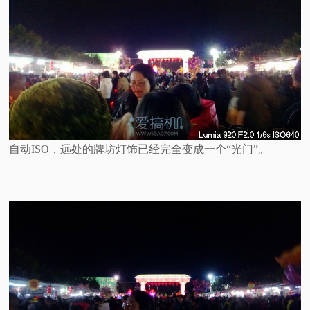
自动ISO，远处的牌坊灯饰已经完全变成一个“光门”。