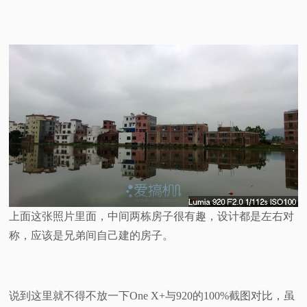
上面这张照片里面，中间两栋房子很有趣，设计都是左右对
称，应该是兄弟间自己建的房子。
说到这里就不得不放一下One X+与920的100%截图对比，虽