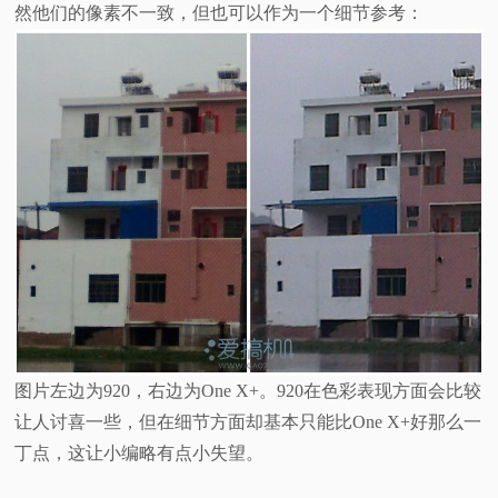
然他们的像素不一致，但也可以作为一个细节参考：
图片左边为920，右边为One X+。920在色彩表现方面会比较
让人讨喜一些，但在细节方面却基本只能比One X+好那么一
丁点，这让小编略有点小失望。