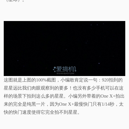
这图就是上图的100%截图，小编敢肯定说一句：920拍到的
星星远比我们肉眼观察到的要多！也没有多少手机可以在这
样的场景下拍到这么多的星星。小编另外带着的One X+拍出
来的完全是纯黑一片，因为One X+最慢快门只有1/14秒，太
快的快门速度使得它完全拍不到星星。