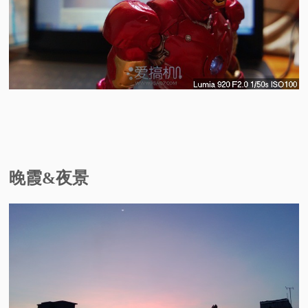
晚霞&夜景