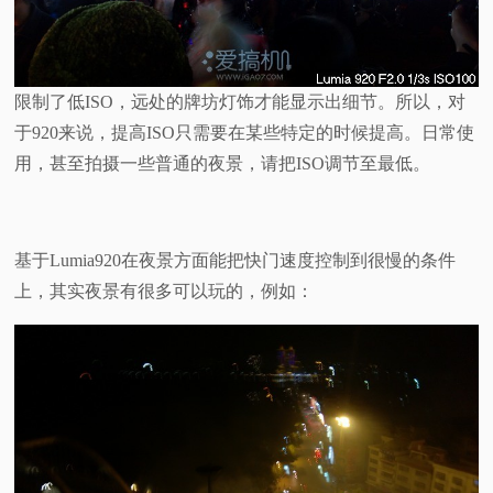
限制了低ISO，远处的牌坊灯饰才能显示出细节。所以，对
于920来说，提高ISO只需要在某些特定的时候提高。日常使
用，甚至拍摄一些普通的夜景，请把ISO调节至最低。
基于Lumia920在夜景方面能把快门速度控制到很慢的条件
上，其实夜景有很多可以玩的，例如：