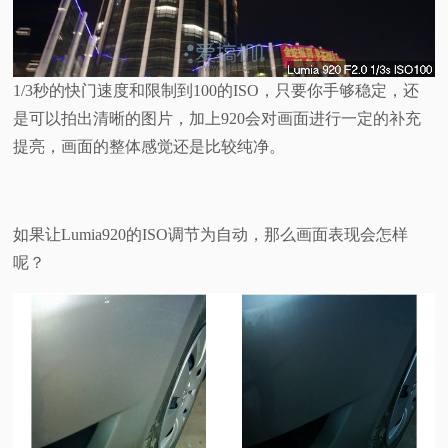
1/3秒的快门速度和限制到100的ISO，只要你手够稳定，还
是可以拍出清晰的图片，加上920会对画面进行一定的补充
提亮，画面的整体感觉还是比较纯净。
如果让Lumia920的ISO调节为自动，那么画面表现会怎样
呢？