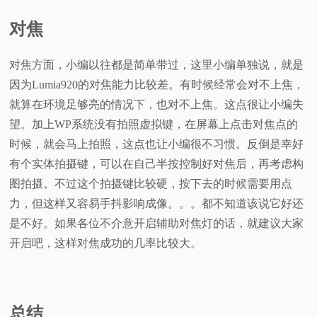
对焦
对焦方面，小编以往都是简单带过，这里小编单独说，就是
因为Lumia920的对焦能力比较差。有时候经常会对不上焦，
就算在环境足够亮的情况下，也对不上焦。这点很让小编失
望。加上WP系统没有拍照虚拟键，在屏幕上点击对焦点的
时候，就会马上拍照，这点也让小编很不习惯。反倒是幸好
有个实体拍摄键，可以在自己半按控制好对焦后，再考虑构
图拍摄。不过这个拍摄键比较硬，按下去的时候需要用点
力，但这样又容易手抖影响成像。。。都不知道该说它好还
是不好。如果各位不介意开启辅助对焦灯的话，就建议大家
开启吧，这样对焦成功的几率比较大。
总结