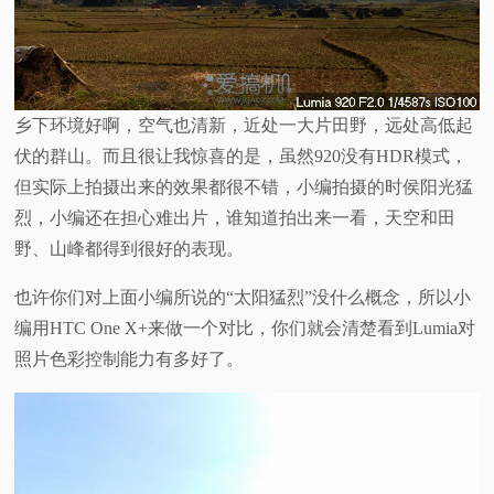
乡下环境好啊，空气也清新，近处一大片田野，远处高低起
伏的群山。而且很让我惊喜的是，虽然920没有HDR模式，
但实际上拍摄出来的效果都很不错，小编拍摄的时侯阳光猛
烈，小编还在担心难出片，谁知道拍出来一看，天空和田
野、山峰都得到很好的表现。
也许你们对上面小编所说的“太阳猛烈”没什么概念，所以小
编用HTC One X+来做一个对比，你们就会清楚看到Lumia对
照片色彩控制能力有多好了。