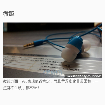
微距
微距方面，920表现值得肯定，而且背景虚化非常柔和，一
点都不生硬，很不错！