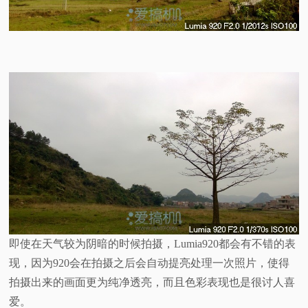
即使在天气较为阴暗的时候拍摄，Lumia920都会有不错的表
现，因为920会在拍摄之后会自动提亮处理一次照片，使得
拍摄出来的画面更为纯净透亮，而且色彩表现也是很讨人喜
爱。