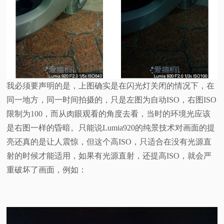
我必须要声明的是，上图确实是在闪光灯关闭的情况下，在
同一地方，同一时间拍摄的，只是左图为自动ISO，右图ISO
限制为100，而从肉眼观看的角度去看，当时的环境光应该
是右图一样的昏暗。只能说Lumia920的纯景技术对画面的提
亮还真的是让人震惊，但这个高ISO，只适合在没有光源直
射的时候才能适用，如果有光源直射，还提高ISO，就会严
重破坏了画面，例如：