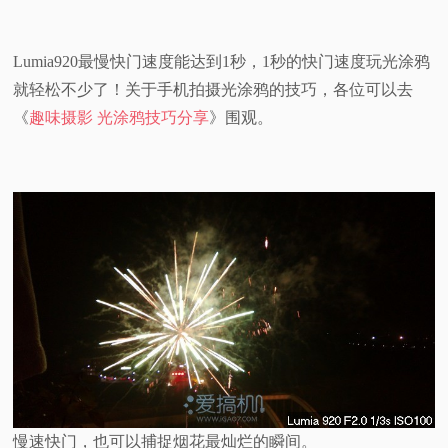
Lumia920最慢快门速度能达到1秒，1秒的快门速度玩光涂鸦
就轻松不少了！关于手机拍摄光涂鸦的技巧，各位可以去
《
趣味摄影 光涂鸦技巧分享
》围观。
慢速快门，也可以捕捉烟花最灿烂的瞬间。