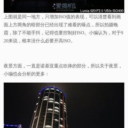
上图就是同一地方，只增加ISO值的表现，可以清楚看到画
面上方两角的暗部分已经出现了难看的噪点，所以拍摄晚
霞，除了不能手抖，记得也要控制好ISO。小编认为，对于9
20来说，根本没什么必要开高ISO。
夜景方面，一直是诺基亚重点吹捧的部分，所以关于夜景，
小编也会分析的更多：