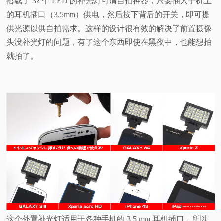
搭载了 32 个 LED 的补光灯可谓自拍神器，只要插入手机上
的耳机插口（3.5mm）供电，然后按下背后的开关，即可提
供光源以供自拍需求。这样的设计很有效的解决了前置摄像
头没补光灯的问题，有了这个东西即使在黑夜中，也能想拍
就拍了。
这个外置补光灯适用于各种手机的 3.5 mm 耳机插口，所以