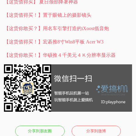
【这货值得买】 夏日颈部降暑神器
【这货值得买！】置于眼镜上的摄影镜头
【这货你敢买？】用名车引擎打造的iXoost低音炮
【这货值得买！】宏碁推8寸Win8平板 Acer W3
【这货你敢买！】华硕推４千美元４Ｋ分辨率显示器
分享到朋友圈
分享到微博