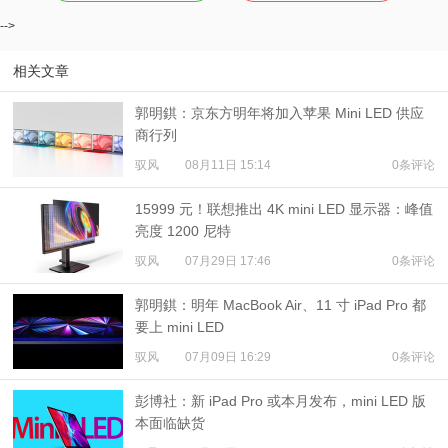
-->
相关文章
郭明錤：京东方明年将加入苹果 Mini LED 供应
商行列
驭风
08月11日 15:14
0条评论
15999 元！联想推出 4K mini LED 显示器：峰值
亮度 1200 尼特
驭风
07月29日 17:46
0条评论
郭明錤：明年 MacBook Air、11 寸 iPad Pro 都
要上 mini LED
驭风
07月09日 16:29
0条评论
彭博社：新 iPad Pro 或本月发布，mini LED 版
本面临缺货