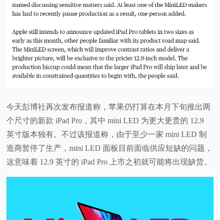
视
频
科
普
今天彭博社再次发布报道称，苹果仍打算在本月下旬推出两
体
个尺寸的新款 iPad Pro，其中 mini LED 为更大更贵的 12.9
英寸版本独有。不过该报道称，由于至少一家 mini LED 制
验
造商暂停了生产，mini LED 面板目前面临供应短缺的问题，
这意味着 12.9 英寸的 iPad Pro 上市之初就可能将出现缺货。
专
题