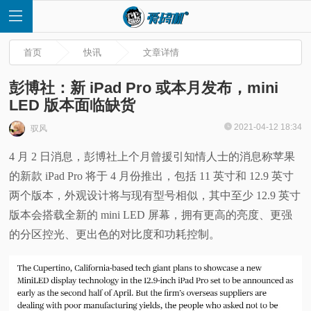
首页
快讯
文章详情
彭博社：新 iPad Pro 或本月发布，mini
LED 版本面临缺货
首
2021-04-12 18:34
驭风
4 月 2 日消息，彭博社上个月曾援引知情人士的消息称苹果
页
的新款 iPad Pro 将于 4 月份推出，包括 11 英寸和 12.9 英寸
快
两个版本，外观设计将与现有型号相似，其中至少 12.9 英寸
版本会搭载全新的 mini LED 屏幕，拥有更高的亮度、更强
讯
的分区控光、更出色的对比度和功耗控制。
评
测