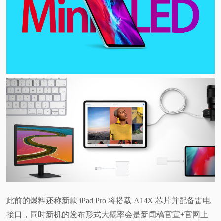
此前的爆料还称新款 iPad Pro 将搭载 A14X 芯片并配备雷电
接口，同时新机的发布形式大概率会是新闻稿官宣+官网上