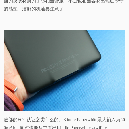
面的类肤材质的手感相当舒服，不过也相当容易出现脏兮兮
的感觉，洁癖的机油要注意了。
底部的FCC认证之类什么的。Kindle Paperwhite最大输入为50
0mAh，同时也能从中看出Kindle Paperwhite为wifi版。