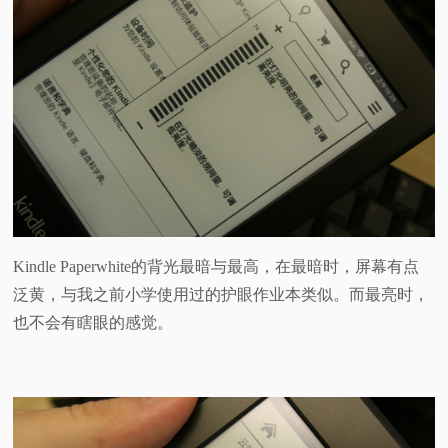
Kindle Paperwhite的背光最暗与最高，在最暗时，屏幕有点
泛黄，与我之前小学使用过的护眼作业本类似。而最亮时，
也不会有瞎眼的感觉。