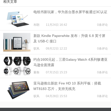
相关文章
​电纸书新玩家，华为首台墨水屏平板通过3C认证
布朗
11月24日 16:42
0条评论
新款 Kindle Paperwhite 发布：升级 6.8 英寸屏
及 USB-C 接口
驭风
09月22日 12:22
0条评论
约合1600元起，三星Galaxy Watch 4系列惨遭亚
马逊全面泄露
量衡
07月15日 15:23
0条评论
亚马逊推出新款 Fire HD 10 系列平板：搭载
MT8183 芯片，支持无线充
驭风
04月28日 15:53
0条评论