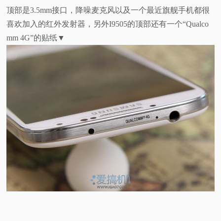
顶部是3.5mm接口，降噪麦克风以及一个最近旗舰手机都很
喜欢加入的红外发射器，另外I9505的顶部还有一个“Qualco
mm 4G”的贴纸▼