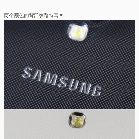
两个颜色的背部纹路特写▼