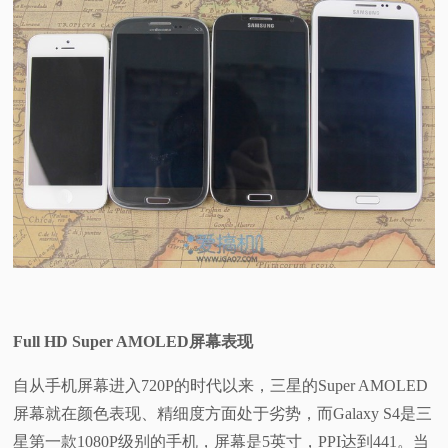
Full HD Super AMOLED屏幕表现
自从手机屏幕进入720P的时代以来，三星的Super AMOLED
屏幕就在颜色表现、精细度方面处于劣势，而Galaxy S4是三
星第一款1080P级别的手机，屏幕是5英寸，PPI达到441。当