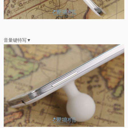
音量键特写▼