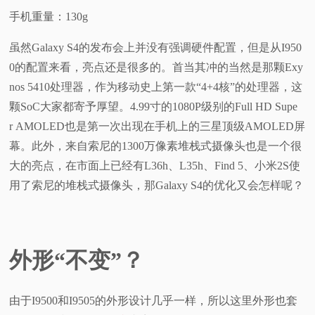
手机重量：130g
虽然Galaxy S4的发布会上并没有强调硬件配置，但是从I950
0的配置来看，亮点还是很多的。首当其冲的当然是那颗Exy
nos 5410处理器，作为移动史上第一款“4+4核”的处理器，这
颗SoC大家都寄予厚望。4.99寸的1080P级别的Full HD Supe
r AMOLED也是第一次出现在手机上的三星顶级AMOLED屏
幕。此外，来自索尼的1300万像素堆栈式摄像头也是一个很
大的亮点，在市面上已经有L36h、L35h、Find 5、小米2S使
用了索尼的堆栈式摄像头，那Galaxy S4的优化又会怎样呢？
外形“不变”？
由于I9500和I9505的外形设计几乎一样，所以这里外形也套