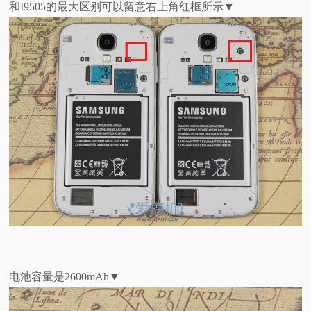
和I9505的最大区别可以留意右上角红框所示▼
电池容量是2600mAh▼