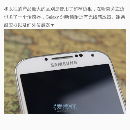
和以往的产品最大的区别是使用了超窄边框，在听筒旁左边
也多了一个传感器，Galaxy S4听筒附近有光线感应器、距离
感应器以及红外传感器▼