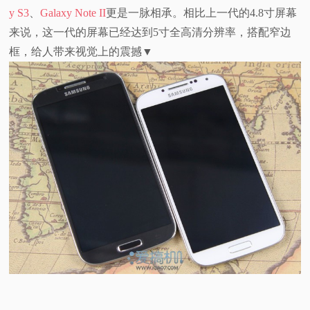
y S3
、
Galaxy Note II
更是一脉相承。相比上一代的4.8寸屏幕
来说，这一代的屏幕已经达到5寸全高清分辨率，搭配窄边
框，给人带来视觉上的震撼▼