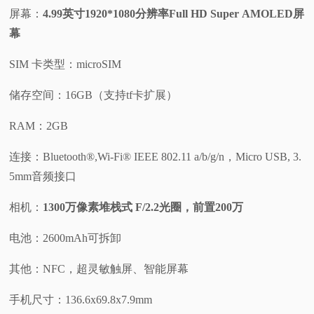
屏幕：
4.99英寸1920*1080分辨率Full HD Super AMOLED屏
幕
SIM 卡类型：microSIM
储存空间：16GB（支持tf卡扩展）
RAM：2GB
连接：Bluetooth®,Wi-Fi® IEEE 802.11 a/b/g/n，Micro USB, 3.
5mm音频接口
相机：
1300万像素堆栈式 F/2.2光圈，前置200万
电池：2600mAh可拆卸
其他：NFC，超灵敏触屏、智能屏幕
手机尺寸：136.6x69.8x7.9mm