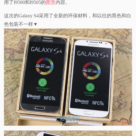
用了I9500和I9505的
图赏
内容。
这次的Galaxy S4采用了全新的环保材料，和以往的黑色和白
色包装不一样▼