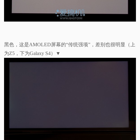
黑色，这是AMOLED屏幕的“传统强项”，差别也很明显（上
为Z5，下为Galaxy S4）
▼