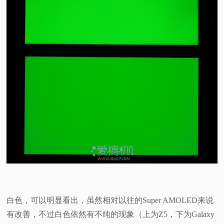
白色，可以明显看出，虽然相对以往的Super AMOLED来说
有改善，不过白色依然有不纯的现象（上为Z5，下为Galaxy