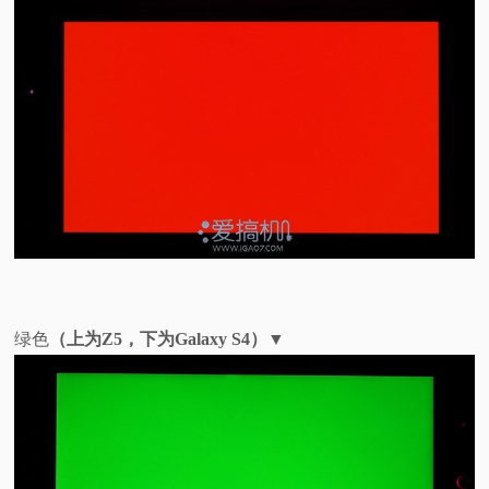
绿色
（上为Z5，下为Galaxy S4）
▼