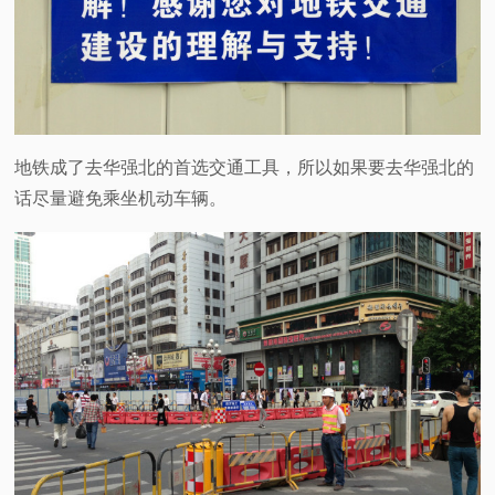
地铁成了去华强北的首选交通工具，所以如果要去华强北的
话尽量避免乘坐机动车辆。