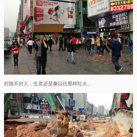
封路不封人，生意还是像以往那样红火。