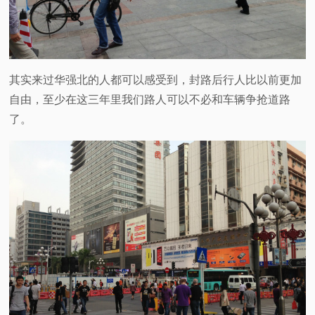
其实来过华强北的人都可以感受到，封路后行人比以前更加
自由，至少在这三年里我们路人可以不必和车辆争抢道路
了。