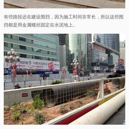
有些路段还在建设围挡，因为施工时间非常长，所以这些围
挡都是用金属螺丝固定在水泥地上。