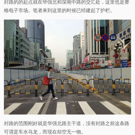
封路的的起点就在华强北和深南中路的交汇处，这里也是赛
格电子市场。笔者来到这里的时候已经建起了护栏。
封路的范围刚好就是华强北路主干道，没有封路之前这条路
可谓是车水马龙，而现在却空无一物。