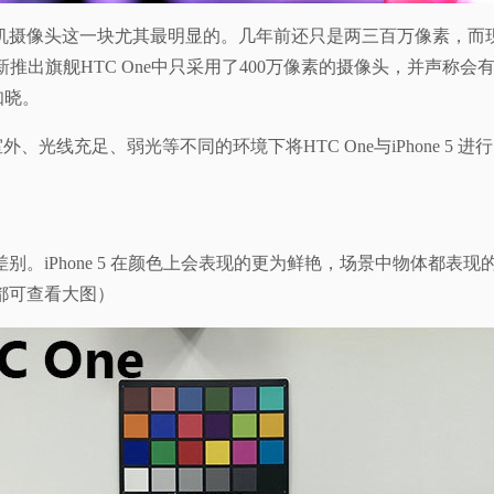
摄像头这一块尤其最明显的。几年前还只是两三百万像素，而现
推出旗舰HTC One中只采用了400万像素的摄像头，并声称
知晓。
光线充足、弱光等不同的环境下将HTC One与iPhone 5 进
太大的差别。iPhone 5 在颜色上会表现的更为鲜艳，场景中物体都
都可查看大图）