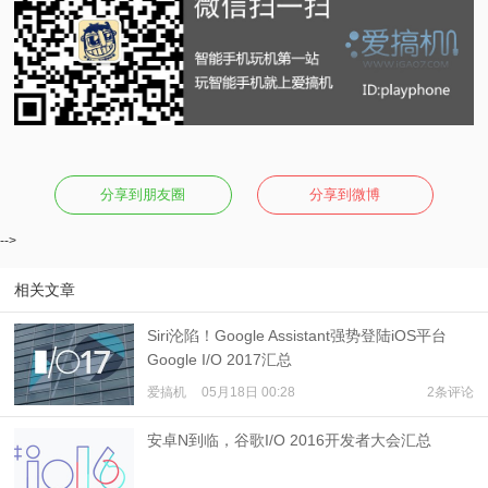
分享到朋友圈
分享到微博
-->
相关文章
Siri沦陷！Google Assistant强势登陆iOS平台
Google I/O 2017汇总
爱搞机
05月18日 00:28
2条评论
安卓N到临，谷歌I/O 2016开发者大会汇总