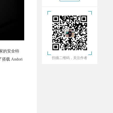
着自家的安全特
扫描二维码，关注作者
 Andori