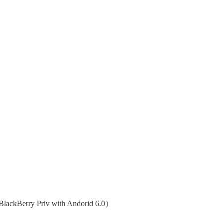
lackBerry Priv with Andorid 6.0）