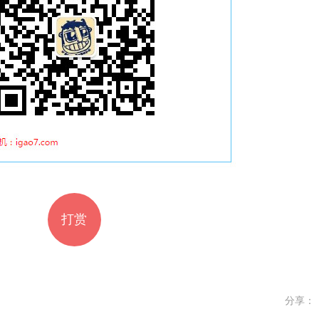
打赏
分享：