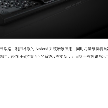
 就不走寻常路，利用谷歌的 Andorid 系统增添应用，同时尽量维持
时，它依旧保持着 5.0 的系统没有更新，近日终于有外媒放出了搭载