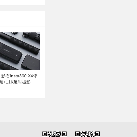
石Insta360 X4评
频+11K延时摄影