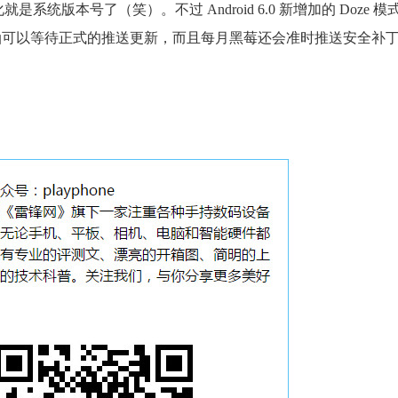
统版本号了（笑）。不过 Android 6.0 新增加的 Doze 模式
的机油可以等待正式的推送更新，而且每月黑莓还会准时推送安全补