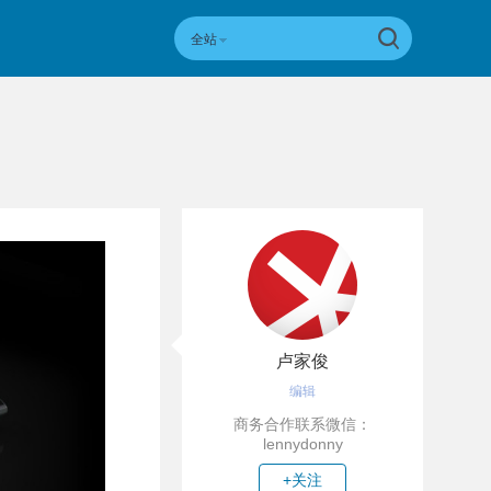
全站
卢家俊
编辑
商务合作联系微信：
lennydonny
+关注