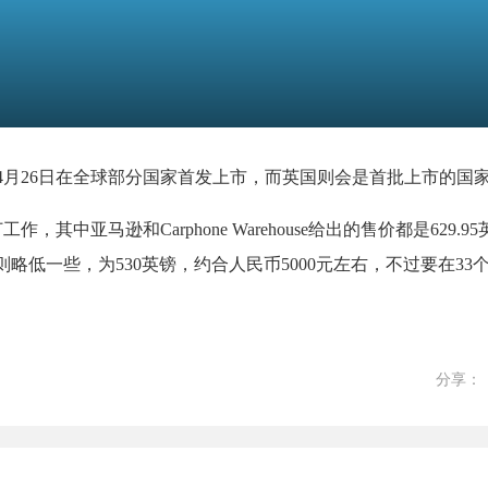
4将于4月26日在全球部分国家首发上市，而英国则会是首批上市的国
作，其中亚马逊和Carphone Warehouse给出的售价都是629.
ct给出的售价则略低一些，为530英镑，约合人民币5000元左右，不过要在3
分享：