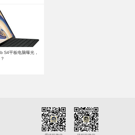
Tab S4平板电脑曝光，
e？