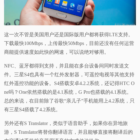
这一次不管是美国用户还是国际版用户都将获得LTE支持。
下载最快100Mbps，上传最快50Mbps，目前还没有任何运营
商能提供速度如此快的网速，可以说绝对够用。
NFC、蓝牙都得到支持，并且能在多台设备间同时发送文
件。三星S4也具有一个红外发射器，可遥控电视等其他支持
红外遥控功能的设备。S4搭载安卓4.2.2系统，还记得HTC O
ne吗？One依然搭载的是4.1系统，G Pro也搭载的4.1系统。
总的来说，在目前除了谷歌“亲儿子”手机能用上4.2系统，只
有三星S4搭载了4.2系统。
另外还有S Translator，类似于语音助手，如果你在异地旅
游，S Translator将替你翻译语言，并且能够直接将翻译后的