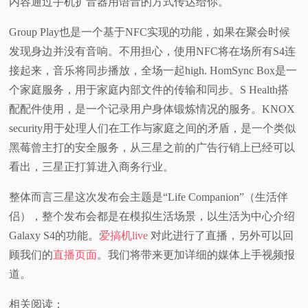
内容通过手机扩音器用语音的方式传达给你。
Group Play也是一个基于NFC实现的功能，如果在聚会时候
发现身边并没有音响。不用担心，使用NFC将在场所有S4连
接起来，音乐将同步播放，全场一起high. HomSync Box是一
个家庭服务，用于家庭内部文件的传输和同步。S Health搭
配配件使用，是一个记录用户身体锻炼情况的服务。KNOX
security用于处理人们在工作与家庭之间的矛盾，是一个类似
黑莓曾主打的安全服务，从三星之前的广告行销上已经可以
看出，三星正打算进入商务行业。
整体而言三星这次发布会主题是“Life Companion”（生活伴
侣），整个发布会都是在模拟生活场景，以生活为中心介绍
Galaxy S4的功能。
爱搞机live
对此进行了直播，另外可以回
顾我们的
直播页面
。我们将带来更加详细的媒体上手视频报
道。
相关阅读：