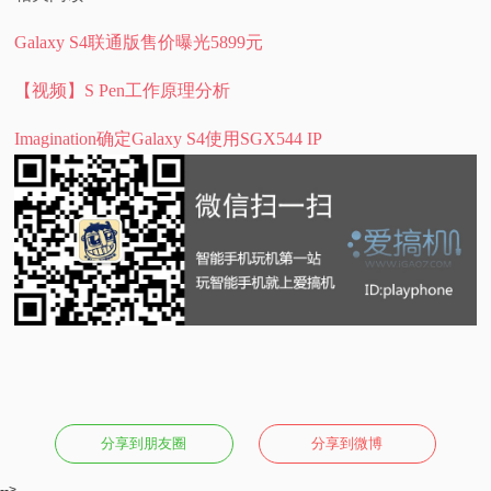
Galaxy S4联通版售价曝光5899元
【视频】S Pen工作原理分析
Imagination确定Galaxy S4使用SGX544 IP
分享到朋友圈
分享到微博
-->