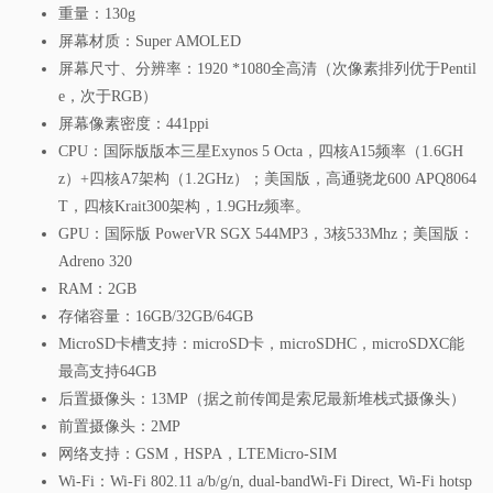
重量：130g
屏幕材质：Super AMOLED
屏幕尺寸、分辨率：1920 *1080全高清（次像素排列优于Pentil
e，次于RGB）
屏幕像素密度：441ppi
CPU：国际版版本三星Exynos 5 Octa，四核A15频率（1.6GH
z）+四核A7架构（1.2GHz）；美国版，高通骁龙600 APQ8064
T，四核Krait300架构，1.9GHz频率。
GPU：国际版 PowerVR SGX 544MP3，3核533Mhz；美国版：
Adreno 320
RAM：2GB
存储容量：16GB/32GB/64GB
MicroSD卡槽支持：microSD卡，microSDHC，microSDXC能
最高支持64GB
后置摄像头：13MP（据之前传闻是索尼最新堆栈式摄像头）
前置摄像头：2MP
网络支持：GSM，HSPA，LTEMicro-SIM
Wi-Fi：Wi-Fi 802.11 a/b/g/n, dual-bandWi-Fi Direct, Wi-Fi hotsp