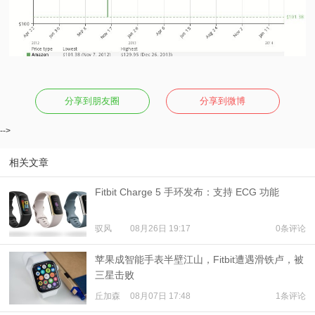
分享到朋友圈
分享到微博
-->
相关文章
Fitbit Charge 5 手环发布：支持 ECG 功能
驭风
08月26日 19:17
0条评论
苹果成智能手表半壁江山，Fitbit遭遇滑铁卢，被
三星击败
丘加森
08月07日 17:48
1条评论