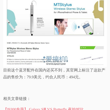
目前这个蓝牙配件在国内还买不到，其官网上标注了这款产
品的售价为：79.9美元，约合人民币：494元。
相关文章链接：
【I9300专题】 Galaxy SⅢ VS Butterfly 夜拍对比