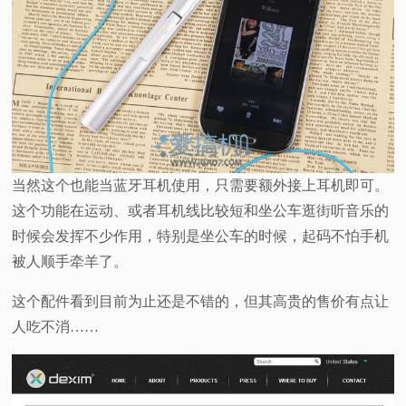
当然这个也能当蓝牙耳机使用，只需要额外接上耳机即可。
这个功能在运动、或者耳机线比较短和坐公车逛街听音乐的
时候会发挥不少作用，特别是坐公车的时候，起码不怕手机
被人顺手牵羊了。
这个配件看到目前为止还是不错的，但其高贵的售价有点让
人吃不消……