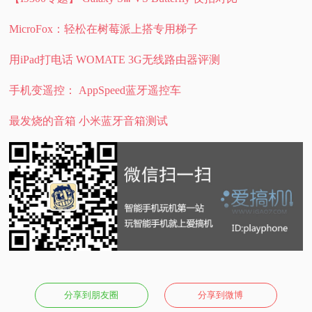
MicroFox：轻松在树莓派上搭专用梯子
用iPad打电话 WOMATE 3G无线路由器评测
手机变遥控： AppSpeed蓝牙遥控车
最发烧的音箱 小米蓝牙音箱测试
分享到朋友圈
分享到微博