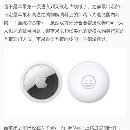
这不是苹果第一次进入到无线芯片领域了。之前最出名的，
肯定是苹果和高通在调制解调器上的纠葛（为遵循国内习
惯，下面统称基带）。虽然双方分分合合都没改善iPhone为
人诟病的信号问题，但苹果以10亿美元的价格收购英特尔的
基带部门之后，苹果自研基带的传闻一直都没停过。
而苹果之前已经在AirPods、Apple Watch上搞过定制部件，