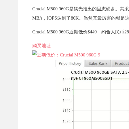
Crucial M500 960G是镁光推出的固态硬盘。其采
MB/s，IOPS达到了80K。当然其最厉害的就
Crucial M500 960G近期低价$449，约合
购买地址