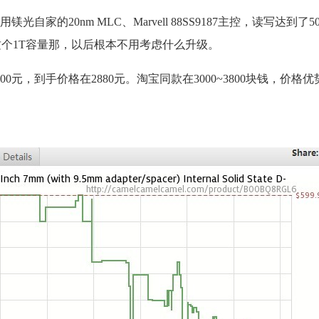
用镁光自家的20nm MLC、Marvell 88SS9187主控，读写达到了500
是这个1T容量那，以后根本不用考虑什么升级。
人民币2800元，到手价格在2880元。淘宝同款在3000~3800块钱，价