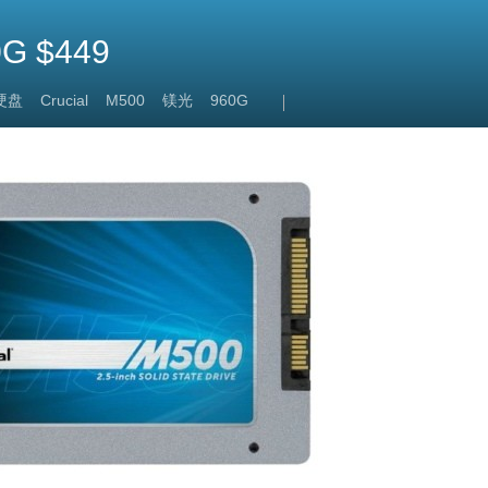
G $449
硬盘
Crucial
M500
镁光
960G