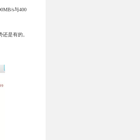
MB/s与400
格优势还是有的。