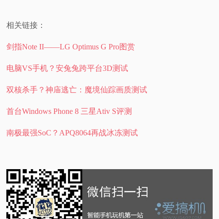
相关链接：
剑指Note II——LG Optimus G Pro图赏
电脑VS手机？安兔兔跨平台3D测试
双核杀手？神庙逃亡：魔境仙踪画质测试
首台Windows Phone 8 三星Ativ S评测
南极最强SoC？APQ8064再战冰冻测试