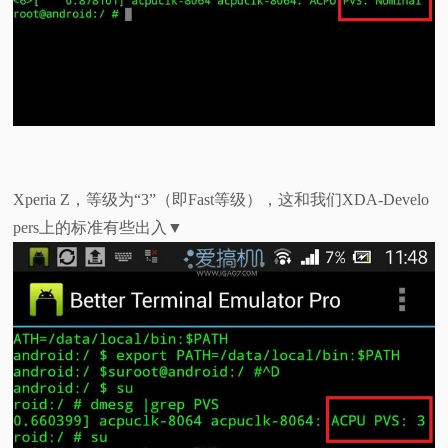
Xperia Z，等级为“3”（即Fast等级），这和我们XDA-Develo
pers上的标准有些出入▼