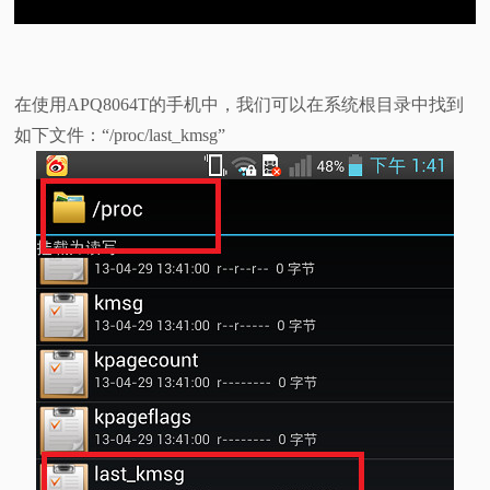
在使用APQ8064T的手机中，我们可以在系统根目录中找到
如下文件：“/proc/last_kmsg”