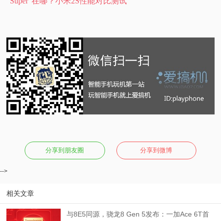
“Super”在哪？小米2S性能对比测试
分享到朋友圈
分享到微博
-->
相关文章
与8E5同源，骁龙8 Gen 5发布：一加Ace 6T首