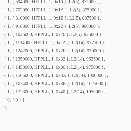
{ 1, { 594000, HFPLL, 1, 0x16 }, L2(5), 875000 },
{ 1, { 702000, HFPLL, 1, 0x1A }, L2(5), 875000 },
{ 1, { 810000, HFPLL, 1, 0x1E }, L2(5), 887500 },
{ 1, { 918000, HFPLL, 1, 0x22 }, L2(5), 900000 },
{ 1, { 1026000, HFPLL, 1, 0x26 }, L2(5), 925000 },
{ 1, { 1134000, HFPLL, 1, 0x2A }, L2(14), 937500 },
{ 1, { 1242000, HFPLL, 1, 0x2E }, L2(14), 950000 },
{ 1, { 1350000, HFPLL, 1, 0x32 }, L2(14), 962500 },
{ 1, { 1458000, HFPLL, 1, 0x36 }, L2(14), 975000 },
{ 1, { 1566000, HFPLL, 1, 0x3A }, L2(14), 1000000 },
{ 1, { 1674000, HFPLL, 1, 0x3E }, L2(14), 1025000 },
{ 1, { 1728000, HFPLL, 1, 0x40 }, L2(14), 1050000 },
{ 0, { 0 } }
};