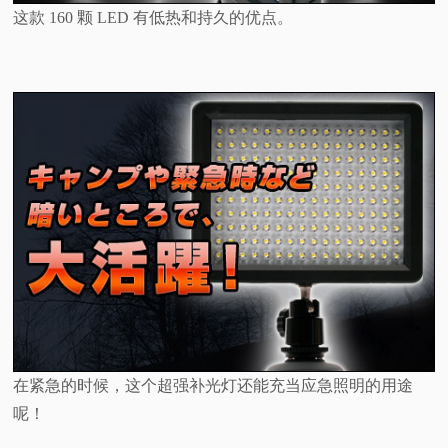
这款 160 颗 LED 有低热和持久的优点。
在紧急的时候，这个超强补光灯还能充当应急照明的用途
呢！