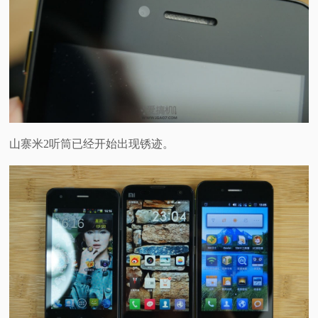
山寨米2听筒已经开始出现锈迹。