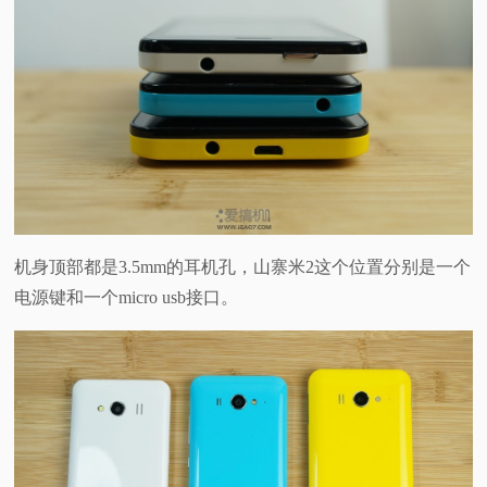
机身顶部都是3.5mm的耳机孔，山寨米2这个位置分别是一个
电源键和一个micro usb接口。