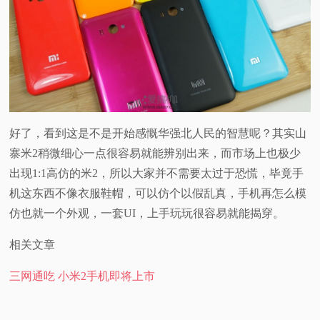
好了，看到这是不是开始感慨华强北人民的智慧呢？其实山
寨米2稍微细心一点很容易就能辨别出来，而市场上也极少
出现1:1高仿的米2，所以大家并不需要太过于恐慌，毕竟手
机这东西不像衣服鞋帽，可以仿个以假乱真，手机再怎么模
仿也就一个外观，一套UI，上手玩玩很容易就能揭穿。
相关文章
三网通吃 小米2手机即将上市