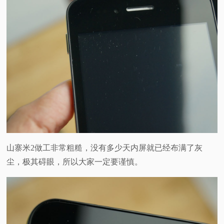
山寨米2做工非常粗糙，没有多少天内屏就已经布满了灰
尘，极其碍眼，所以大家一定要谨慎。