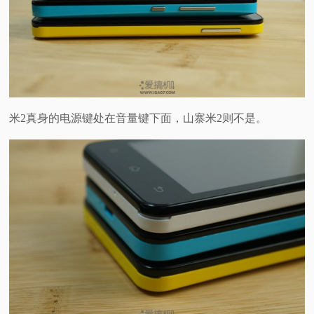
米2真身的电源键处在音量键下面，山寨米2则不是。