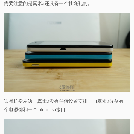
需要注意的是真米2还具备一个挂绳孔的。
这是机身左边，真米2没有任何设置安排，山寨米2分别有一
个电源键和一个micro usb接口。