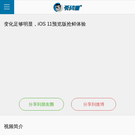
变化足够明显，iOS 11预览版抢鲜体验
首
页
快
讯
分享到朋友圈
分享到微博
评
视频简介
测