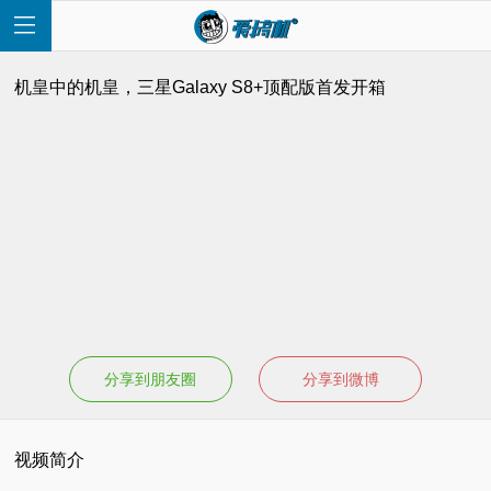
机皇中的机皇，三星Galaxy S8+顶配版首发开箱
首
页
快
讯
分享到朋友圈
分享到微博
评
视频简介
测