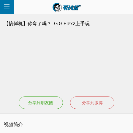
【搞鲜机】你弯了吗？LG G Flex2上手玩
首
页
快
讯
分享到朋友圈
分享到微博
评
视频简介
测