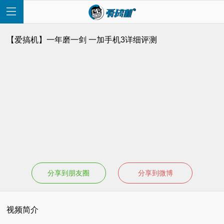
【爱搞机】一年磨一剑 一加手机3详细评测
首
页
快
讯
分享到朋友圈
分享到微博
评
视频简介
测