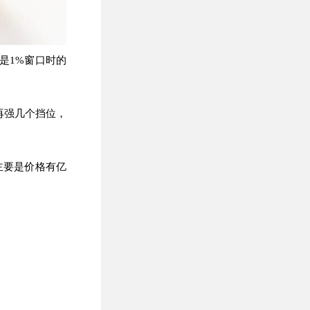
然是1%窗口时的
再强几个挡位，
主要是价格有亿