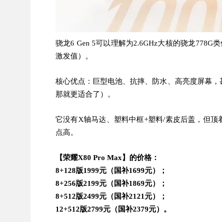
骁龙6 Gen 5可以理解为2.6GHz大核的骁龙77
激发值）。
核心优点：巨型电池、抗摔、防水、高亮度屏幕，
那就更适合了）。
它没有X轴马达、塑料中框+塑料/素皮后盖，但顶着
点高。
【荣耀X80 Pro Max】的价格：
8+128版1999元（国补1699元）；
8+256版2199元（国补1869元）；
8+512版2499元（国补2121元）；
12+512版2799元（国补2379元）。