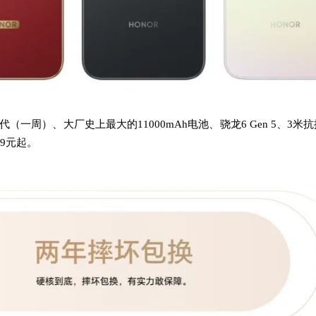
换代（一周）、大厂史上最大的11000mAh电池、骁龙6 Gen 5、3米
99元起。