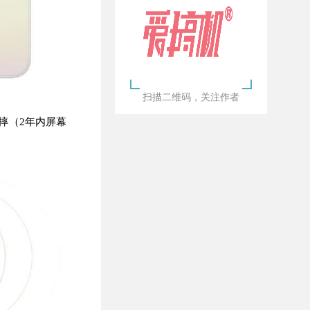
扫描二维码，关注作者
抗摔（2年内
屏幕