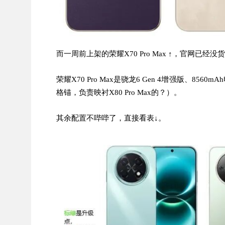
而一周前上架的荣耀X70 Pro Max ↑，官网已经
荣耀X70 Pro Max
是骁龙6 Gen 4增强版、8560m
格锚，负责映衬X80 Pro Max的？）。
其余配置不哔哔了，直接看表↓。