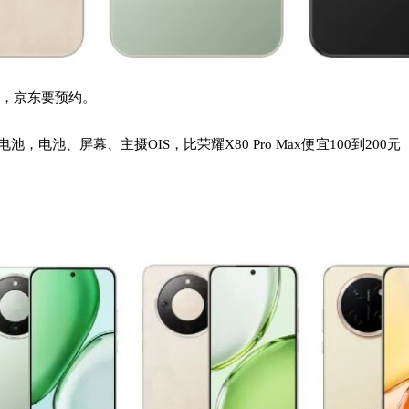
没货，京东要预约。
Ah电池，电池、屏幕、主摄OIS，比荣耀X80 Pro Max便宜100到20