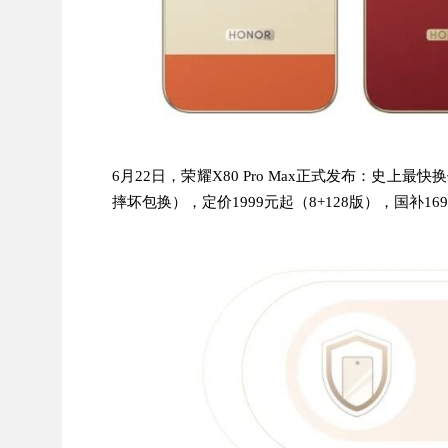
6月22日，荣耀X80 Pro Max正式发布：史上最快
摔坏包换），定价1999元起（8+128版），国补16