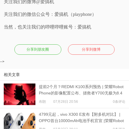
关注我们的微博@爱搞机
关注我们的微信公众号：爱搞机（playphone）
当然，也关注我们的哔哩哔哩账号：爱搞机
分享到朋友圈
分享到微博
-->
相关文章
提前2个月？REDMI K100系列预热 | 荣耀Robot
Phone的影像配置公布、拯救者Y700无极为8.4
英寸屏
布朗
07月28日 20:56
0条评论
4799元起，vivo X300 E发布【附多机对比】 |
OPPO首台10000mAh电池手机官宣 |荣耀Robot
Phone定档