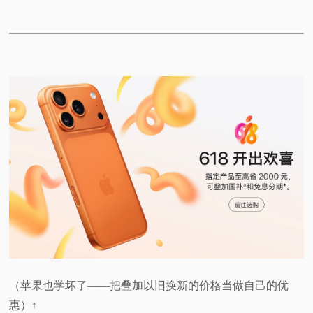
（苹果也学坏了——把叠加以旧换新的价格当做自己的优
惠）↑