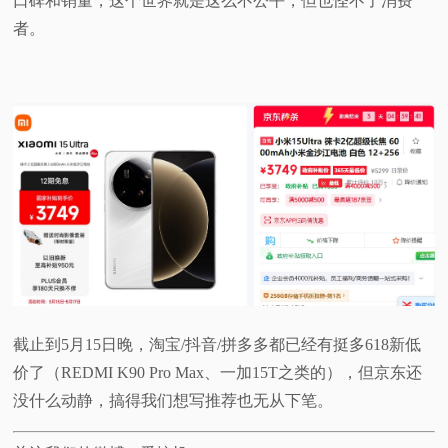
口碑和销量，这个世界就是这么不公平，但也怪不了消费
者。
截止到5月15日晚，淘宝/抖音/拼多多都已经有挺多618新低
价了（REDMI K90 Pro Max、一加15T之类的），但京东还
没什么动静，搞得我们想写推荐也无从下笔。