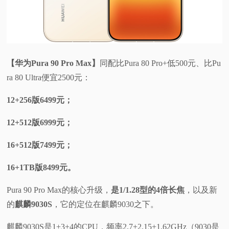
【华为Pura 90 Pro Max】
同配比Pura 80 Pro+低500元、比Pu
ra 80 Ultra便宜2500元：
12+256版6499元；
12+512版6999元；
16+512版7499元；
16+1TB版8499元。
Pura 90 Pro Max的核心升级，
是1/1.28型的4倍长焦
，以及新
的
麒麟9030S
，它的定位在麒麟9030之下。
麒麟9030S是1+3+4的CPU，频率2.7+2.15+1.62GHz（9030是