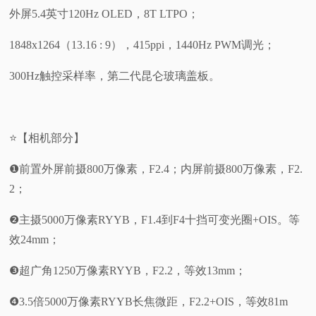
外屏5.4英寸120Hz OLED，8T LTPO；
1848x1264（13.16 : 9），415ppi，1440Hz PWM调光；
300Hz触控采样率，第二代昆仑玻璃盖板。
⭐【相机部分】
❶前置外屏前摄800万像素，F2.4；内屏前摄800万像素，F2.
2；
❷主摄5000万像素RYYB，F1.4到F4十挡可变光圈+OIS。等
效24mm；
❸超广角1250万像素RYYB，F2.2，等效13mm；
❹3.5倍5000万像素RYYB长焦微距，F2.2+OIS，等效81m