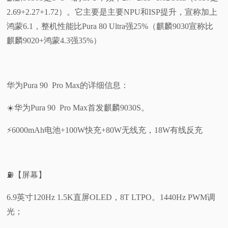
2.69+2.27+1.72）。它主要是主要NPU和ISP提升，宣称加上
鸿蒙6.1，整机性能比Pura 80 Ultra强25%（麒麟9030宣称比
麒麟9020+鸿蒙4.3强35%）
华为Pura 90 Pro Max的详细信息：
☀️华为Pura 90 Pro Max首发麒麟9030S。
⚡6000mAh电池+100W快充+80W无线充，18W有线反充
⛽【屏幕】
6.9英寸120Hz 1.5K直屏OLED，8T LTPO。1440Hz PWM调
光；