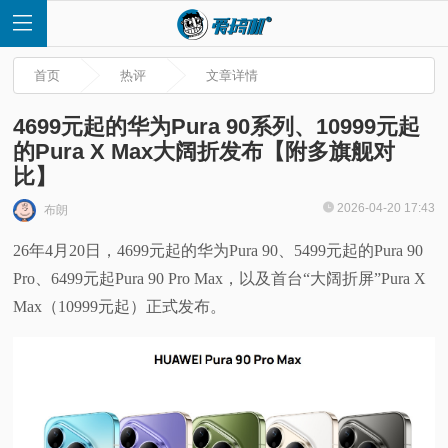
首页
热评
文章详情
4699元起的华为Pura 90系列、10999元起
的Pura X Max大阔折发布【附多旗舰对
比】
首
2026-04-20 17:43
布朗
页
26年4月20日，4699元起的华为Pura 90、5499元起的Pura 90
Pro、6499元起Pura 90 Pro Max，以及首台“大阔折屏”Pura X
快
Max（10999元起）正式发布。
讯
评
测