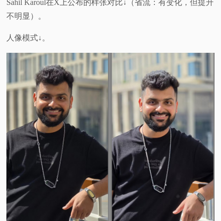
Sahil Karoul在X上公布的样张对比↓（省流：有变化，但提升
不明显）。
人像模式↓。