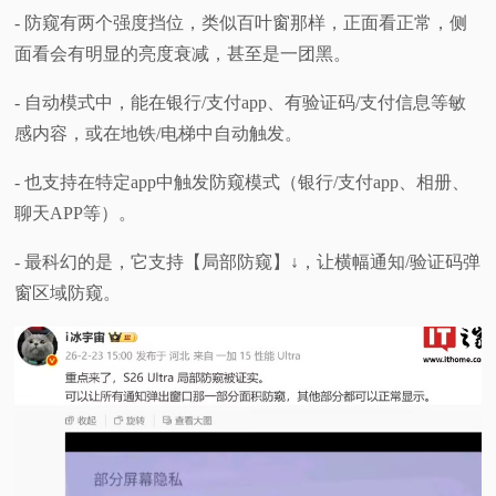
- 防窥有两个强度挡位，类似百叶窗那样，正面看正常，侧
面看会有明显的亮度衰减，甚至是一团黑。
- 自动模式中，能在银行/支付app、有验证码/支付信息等敏
感内容，或在地铁/电梯中自动触发。
- 也支持在特定app中触发防窥模式（银行/支付app、相册、
聊天APP等）。
- 最科幻的是，它支持【局部防窥】↓，让横幅通知/验证码弹
窗区域防窥。