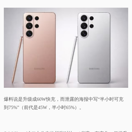
爆料说是升级成60W快充，而泄露的海报中写“半小时可充
到75%”（前代是45W，半小时65%）。