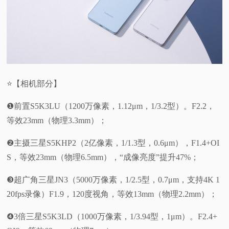
⭐【相机部分】
❶前置S5K3LU（1200万像素，1.12μm，1/3.2型）。F2.2，
等效23mm（物理3.3mm）；
❷主摄三星S5KHP2（2亿像素，1/1.3型，0.6μm），F1.4+OI
S，等效23mm（物理6.5mm），“成像亮度”提升47%；
❸超广角三星JN3（5000万像素，1/2.5型，0.7μm，支持4K 1
20fps录像）F1.9，120度视角，等效13mm（物理2.2mm）；
❹3倍三星S5K3LD（1000万像素，1/3.94型，1μm）。F2.4+