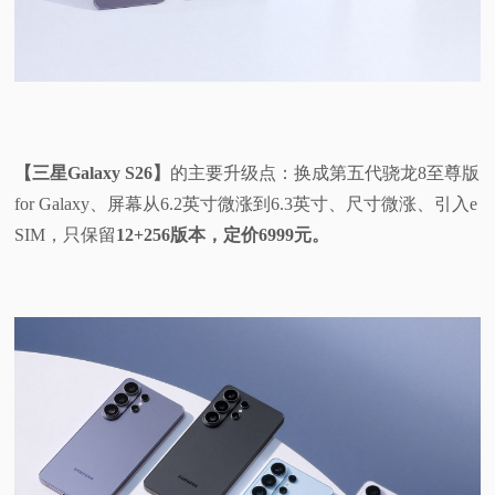
【三星Galaxy S26】
的主要升级点：换成第五代骁龙8至尊版
for Galaxy、屏幕从6.2英寸微涨到6.3英寸、尺寸微涨、引入e
SIM，只保留
12+256版本，定价6999元。