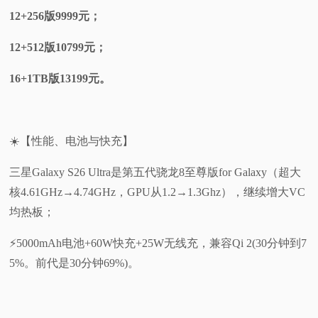
12+256版9999元；
12+512版10799元；
16+1TB版13199元。
☀️【性能、电池与快充】
三星Galaxy S26 Ultra是第五代骁龙8至尊版for Galaxy（超大
核4.61GHz→4.74GHz，GPU从1.2→1.3Ghz），继续增大VC
均热板；
⚡5000mAh电池+60W快充+25W无线充，兼容Qi 2(30分钟到7
5%。前代是30分钟69%)。