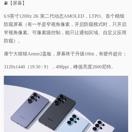
⛽【屏幕】
6.9英寸120Hz 2K 第二代动态AMOLED，LTPO。首个精细
防窥屏幕（有一半是窄视角像素，开启防窥模式时，只开启
窄视角像素。可像素级控制，能只让通知区域、自定义应用
防窥）。
康宁大猩猩Armor2盖板，屏幕终于升级10bit，有硬件超分；
3120x1440（19.50 : 9），498ppi，峰值亮度2600尼特。