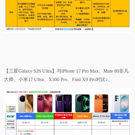
【三星Galaxy S26 Ultra】与iPhone 17 Pro Max、Mate 80非凡
大师、小米17 Ultra、X300 Pro、Find X9 Pro对比↓。