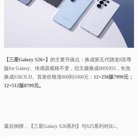
【三星Galaxy S26+】
的主要升级点：换成第五代骁龙8至尊
版for Galaxy、传感器规格不变，但主摄换成IMX955，长焦
换成S5K3LD。首发价格涨800到1000元：
12+256版7999元；
12+512版8799元。
最后例牌，【三星Galaxy S26系列】与S25系列对比↓。