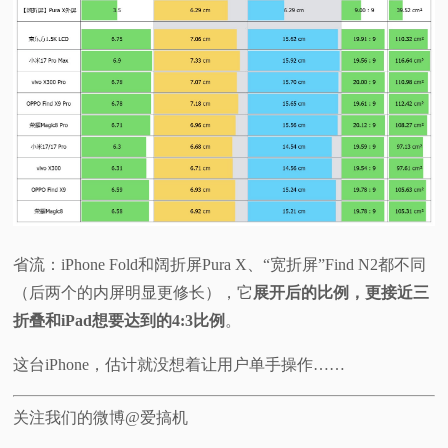
省流：iPhone Fold和阔折屏Pura X、“宽折屏”Find N2都不同
（后两个的内屏明显更修长），它
展开后的比例，更接近三
折叠和iPad想要达到的4:3比例
。
这台iPhone，估计就没想着让用户单手操作……
关注我们的微博@爱搞机