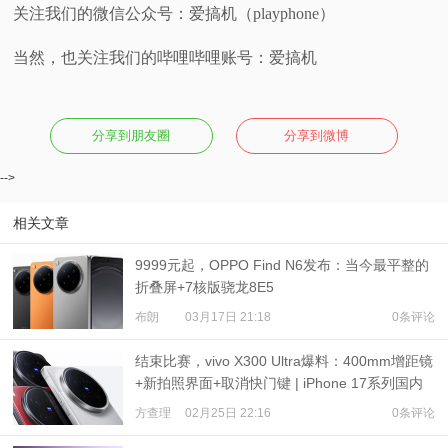
关注我们的微信公众号：爱搞机（playphone）
当然，也关注我们的哔哩哔哩账号：爱搞机
分享到朋友圈
分享到微博
-->
相关文章
9999元起，OPPO Find N6发布：当今最平整的
折叠屏+7核版骁龙8E5
布朗
03月17日 21:18
0条评论
结束比赛，vivo X300 Ultra爆料：400mm增距镜
+新拍照界面+取消快门键 | iPhone 17系列国内
销量超2000万台、小米17系列超350万
方查理
02月25日 22:16
0条评论