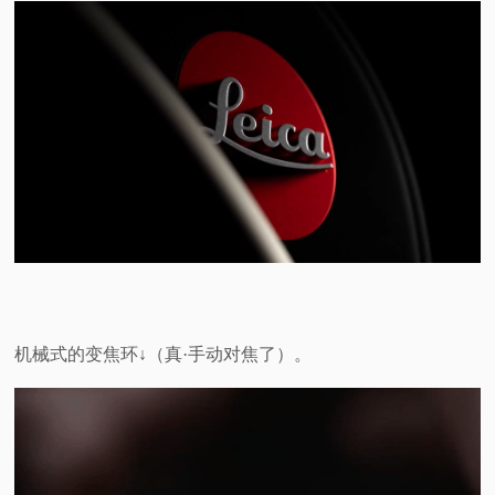
机械式的变焦环↓（真·手动对焦了）。